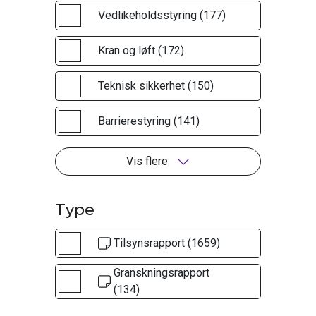
Vedlikeholdsstyring (177)
Kran og løft (172)
Teknisk sikkerhet (150)
Barrierestyring (141)
Vis flere
Type
Tilsynsrapport (1659)
Granskningsrapport
(134)