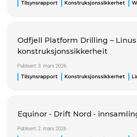
Tilsynsrapport
Konstruksjonssikkerhet
W
Odfjell Platform Drilling – Linus
konstruksjonssikkerheit
Publisert:
3. mars 2026
Tilsynsrapport
Konstruksjonssikkerhet
L
Equinor - Drift Nord - innsamli
Publisert:
2. mars 2026