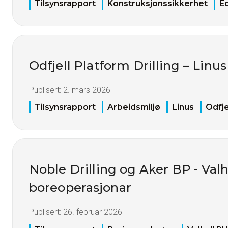
Tilsynsrapport
Konstruksjonssikkerhet
E
Odfjell Platform Drilling – Linus
Publisert:
2. mars 2026
Tilsynsrapport
Arbeidsmiljø
Linus
Odfje
Noble Drilling og Aker BP - Val
boreoperasjonar
Publisert:
26. februar 2026