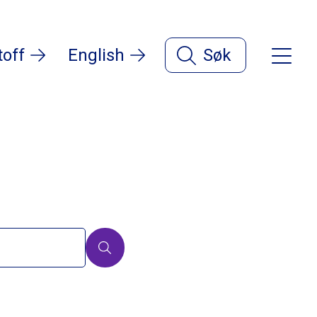
toff
English
Søk