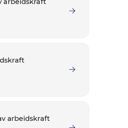
v arbeidskraft
dskraft
av arbeidskraft