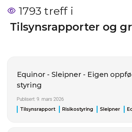
1793 treff i
 Tilsynsrapporter og g
Equinor - Sleipner - Eigen opp
styring
Publisert:
9. mars 2026
Tilsynsrapport
Risikostyring
Sleipner
E