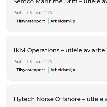
Semco Maritime Drift – utleie a
Publisert:
3. mars 2026
Tilsynsrapport
Arbeidsmiljø
IKM Operations – utleie av arbei
Publisert:
3. mars 2026
Tilsynsrapport
Arbeidsmiljø
Hytech Norse Offshore – utleie 