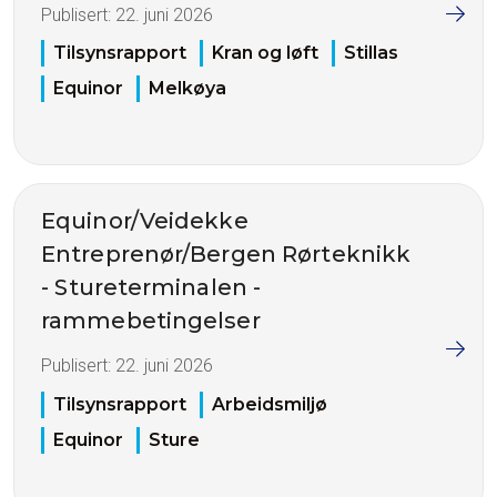
Publisert:
22. juni 2026
Tilsynsrapport
Kran og løft
Stillas
Equinor
Melkøya
Equinor/Veidekke
Entreprenør/Bergen Rørteknikk
- Stureterminalen -
rammebetingelser
Publisert:
22. juni 2026
Tilsynsrapport
Arbeidsmiljø
Equinor
Sture