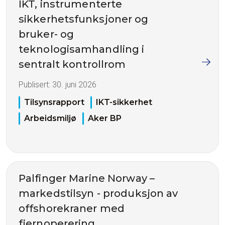
IKT, instrumenterte
sikkerhetsfunksjoner og
bruker- og
teknologisamhandling i
sentralt kontrollrom
Publisert:
30. juni 2026
Tilsynsrapport
IKT-sikkerhet
Arbeidsmiljø
Aker BP
Palfinger Marine Norway –
markedstilsyn - produksjon av
offshorekraner med
fjernoperering