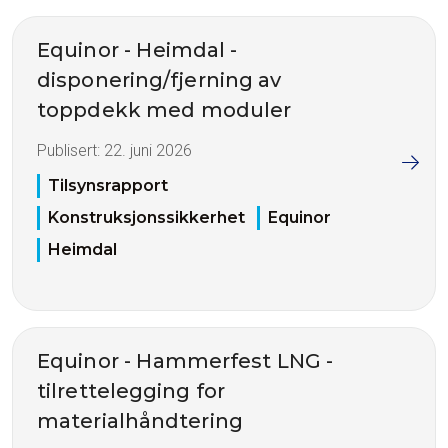
Equinor - Heimdal -
disponering/fjerning av
toppdekk med moduler
Publisert:
22. juni 2026
Tilsynsrapport
Konstruksjonssikkerhet
Equinor
Heimdal
Equinor - Hammerfest LNG -
tilrettelegging for
materialhåndtering