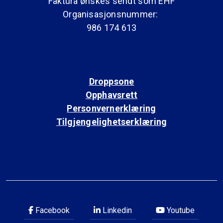
Faktura ønskes sendt som EHF
Organisasjonsnummer:
986 174 613
Droppsone
Opphavsrett
Personvernerklæring
Tilgjengelighetserklæring
Facebook
Linkedin
Youtube