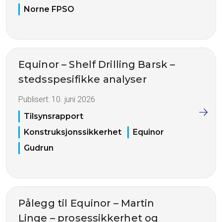
Norne FPSO
Equinor – Shelf Drilling Barsk –
stedsspesifikke analyser
Publisert:
10. juni 2026
Tilsynsrapport
Konstruksjonssikkerhet
Equinor
Gudrun
Pålegg til Equinor – Martin
Linge – prosessikkerhet og