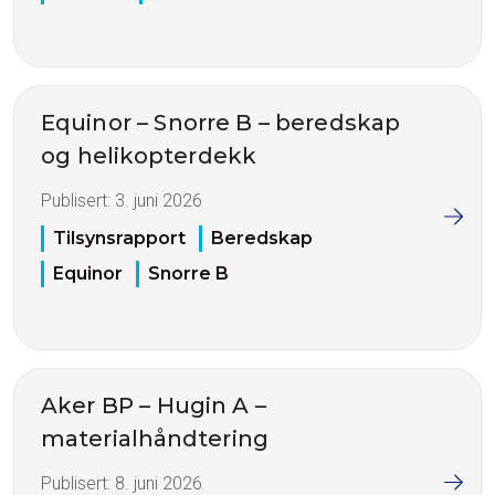
Equinor – Snorre B – beredskap
og helikopterdekk
Publisert:
3. juni 2026
Tilsynsrapport
Beredskap
Equinor
Snorre B
Aker BP – Hugin A –
materialhåndtering
Publisert:
8. juni 2026