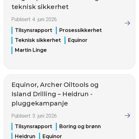
teknisk sikkerhet
Publisert:
4. juni 2026
Tilsynsrapport
Prosessikkerhet
Teknisk sikkerhet
Equinor
Martin Linge
Equinor, Archer Oiltools og
Island Drilling – Heidrun -
pluggekampanje
Publisert:
3. juni 2026
Tilsynsrapport
Boring og brønn
Heidrun
Equinor