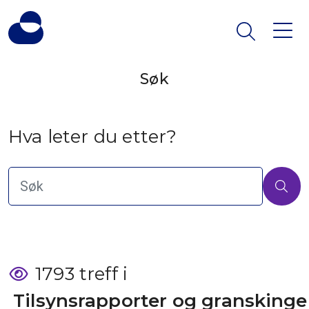
Søk
Hva leter du etter?
1793 treff i
 Tilsynsrapporter og granskinge