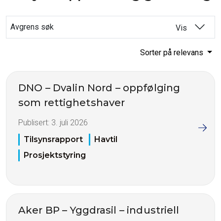
Avgrens søk
Vis
Sorter på relevans
DNO – Dvalin Nord – oppfølging
som rettighetshaver
Publisert:
3. juli 2026
Tilsynsrapport
Havtil
Prosjektstyring
Aker BP – Yggdrasil – industriell