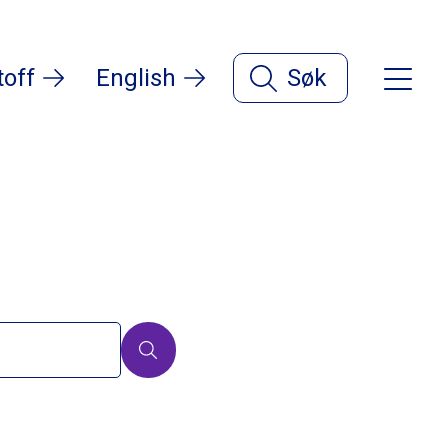
toff
English
Søk