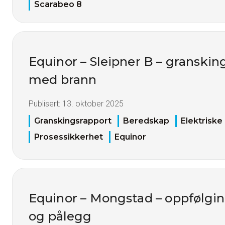
Scarabeo 8
Equinor – Sleipner B – granskin
med brann
Publisert:
13. oktober 2025
Granskingsrapport
Beredskap
Elektriske
Prosessikkerhet
Equinor
Equinor – Mongstad – oppfølgin
og pålegg