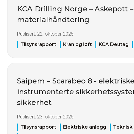
KCA Drilling Norge – Askepott –
materialhåndtering
Publisert:
22. oktober 2025
Tilsynsrapport
Kran og løft
KCA Deutag
Saipem – Scarabeo 8 - elektrisk
instrumenterte sikkerhetssyste
sikkerhet
Publisert:
23. oktober 2025
Tilsynsrapport
Elektriske anlegg
Teknisk 