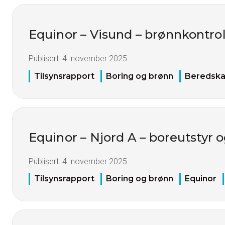
Equinor – Visund – brønnkontro
Publisert:
4. november 2025
Tilsynsrapport
Boring og brønn
Beredsk
Equinor – Njord A – boreutstyr 
Publisert:
4. november 2025
Tilsynsrapport
Boring og brønn
Equinor