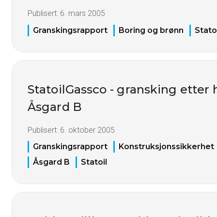
Publisert:
6. mars 2005
Granskingsrapport
Boring og brønn
Stato
StatoilGassco - gransking etter 
Åsgard B
Publisert:
6. oktober 2005
Granskingsrapport
Konstruksjonssikkerhet
Åsgard B
Statoil