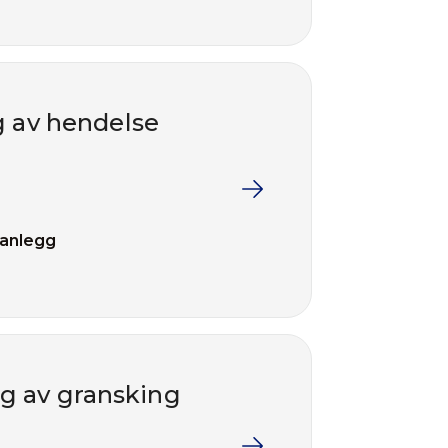
g av hendelse
 anlegg
g av gransking