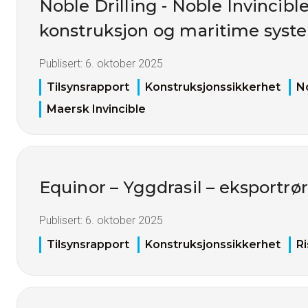
Noble Drilling - Noble Invincible
konstruksjon og maritime syst
Publisert:
6. oktober 2025
Tilsynsrapport
Konstruksjonssikkerhet
No
Maersk Invincible
Equinor – Yggdrasil – eksportrø
Publisert:
6. oktober 2025
Tilsynsrapport
Konstruksjonssikkerhet
Ri