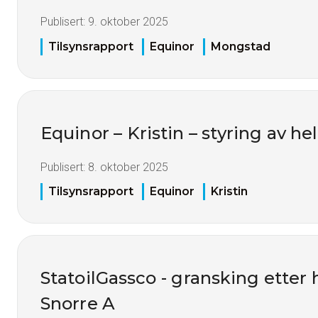
Publisert:
9. oktober 2025
Tilsynsrapport
Equinor
Mongstad
Equinor – Kristin – styring av h
Publisert:
8. oktober 2025
Tilsynsrapport
Equinor
Kristin
StatoilGassco - gransking etter
Snorre A