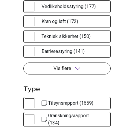
Vedlikeholdsstyring (177)
Kran og løft (172)
Teknisk sikkerhet (150)
Barrierestyring (141)
Vis flere
Type
Tilsynsrapport (1659)
Granskningsrapport
(134)