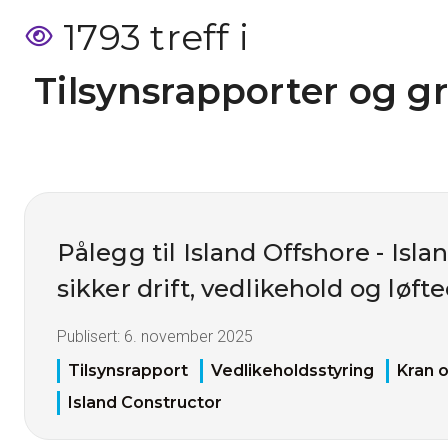
1793 treff i
 Tilsynsrapporter og g
Pålegg til Island Offshore - Isla
sikker drift, vedlikehold og løf
Publisert:
6. november 2025
Tilsynsrapport
Vedlikeholdsstyring
Kran o
Island Constructor