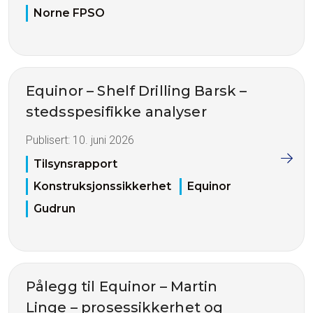
Norne FPSO
Equinor – Shelf Drilling Barsk –
stedsspesifikke analyser
Publisert:
10. juni 2026
Tilsynsrapport
Konstruksjonssikkerhet
Equinor
Gudrun
Pålegg til Equinor – Martin
Linge – prosessikkerhet og