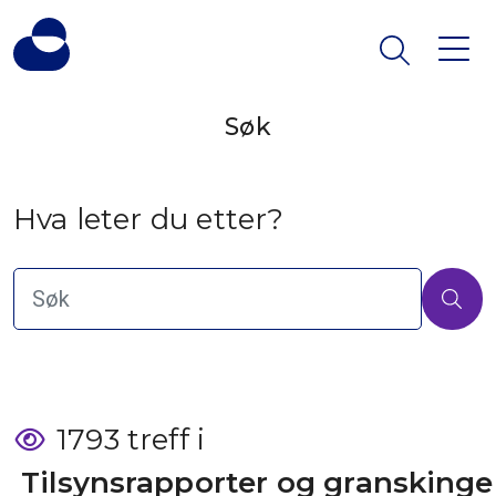
Søk
Hva leter du etter?
1793 treff i
 Tilsynsrapporter og granskinge