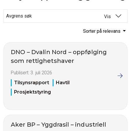
Avgrens søk
Vis
Sorter på relevans
DNO – Dvalin Nord – oppfølging
som rettighetshaver
Publisert:
3. juli 2026
Tilsynsrapport
Havtil
Prosjektstyring
Aker BP – Yggdrasil – industriell