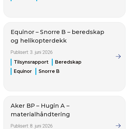
Equinor – Snorre B – beredskap
og helikopterdekk
Publisert:
3. juni 2026
Tilsynsrapport
Beredskap
Equinor
Snorre B
Aker BP – Hugin A –
materialhåndtering
Publisert:
8. juni 2026