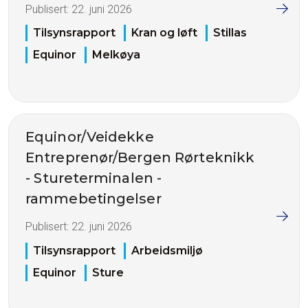
Publisert:
22. juni 2026
Tilsynsrapport
Kran og løft
Stillas
Equinor
Melkøya
Equinor/Veidekke
Entreprenør/Bergen Rørteknikk
- Stureterminalen -
rammebetingelser
Publisert:
22. juni 2026
Tilsynsrapport
Arbeidsmiljø
Equinor
Sture