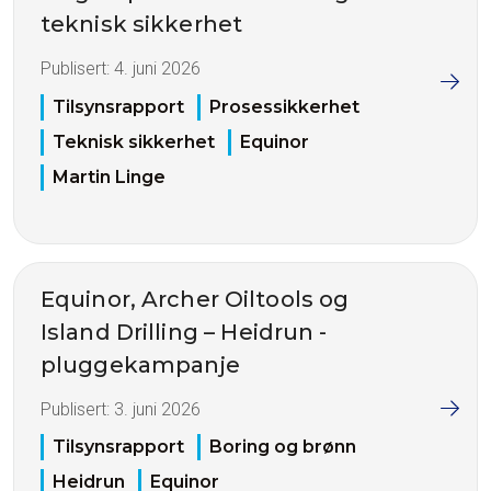
teknisk sikkerhet
Publisert:
4. juni 2026
Tilsynsrapport
Prosessikkerhet
Teknisk sikkerhet
Equinor
Martin Linge
Equinor, Archer Oiltools og
Island Drilling – Heidrun -
pluggekampanje
Publisert:
3. juni 2026
Tilsynsrapport
Boring og brønn
Heidrun
Equinor