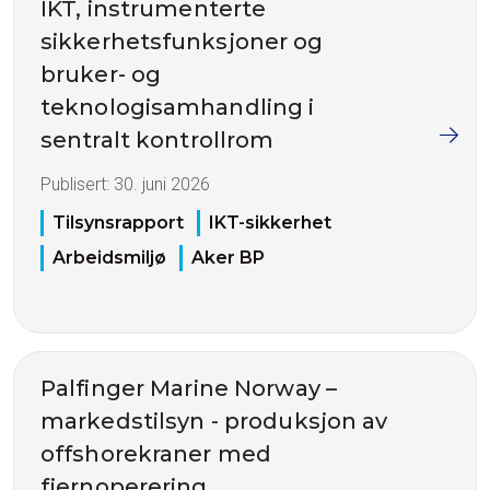
IKT, instrumenterte
sikkerhetsfunksjoner og
bruker- og
teknologisamhandling i
sentralt kontrollrom
Publisert:
30. juni 2026
Tilsynsrapport
IKT-sikkerhet
Arbeidsmiljø
Aker BP
Palfinger Marine Norway –
markedstilsyn - produksjon av
offshorekraner med
fjernoperering