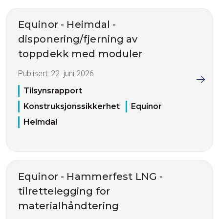
Equinor - Heimdal -
disponering/fjerning av
toppdekk med moduler
Publisert:
22. juni 2026
Tilsynsrapport
Konstruksjonssikkerhet
Equinor
Heimdal
Equinor - Hammerfest LNG -
tilrettelegging for
materialhåndtering