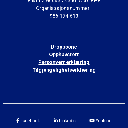
Faktura ønskes sendt som EHF
Organisasjonsnummer:
986 174 613
Droppsone
Opphavsrett
Personvernerklæring
Tilgjengelighetserklæring
Facebook
Linkedin
Youtube