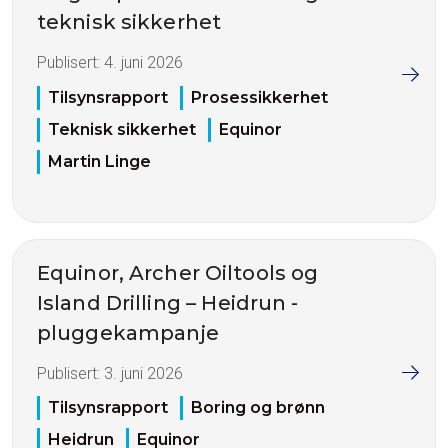
teknisk sikkerhet
Publisert:
4. juni 2026
Tilsynsrapport
Prosessikkerhet
Teknisk sikkerhet
Equinor
Martin Linge
Equinor, Archer Oiltools og
Island Drilling – Heidrun -
pluggekampanje
Publisert:
3. juni 2026
Tilsynsrapport
Boring og brønn
Heidrun
Equinor