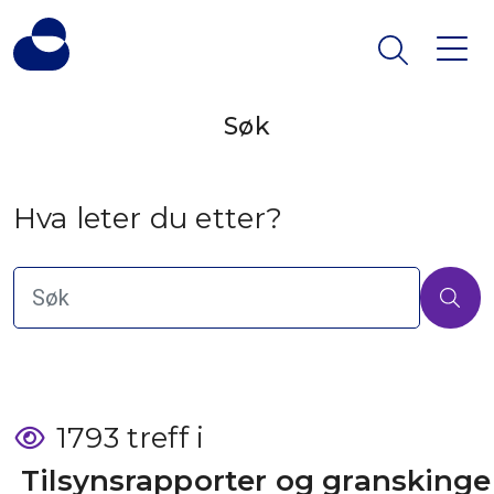
Søk
Hva leter du etter?
1793 treff i
 Tilsynsrapporter og granskinge