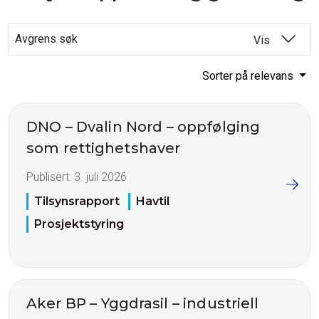
Avgrens søk
Vis
Sorter på relevans
DNO – Dvalin Nord – oppfølging
som rettighetshaver
Publisert:
3. juli 2026
Tilsynsrapport
Havtil
Prosjektstyring
Aker BP – Yggdrasil – industriell