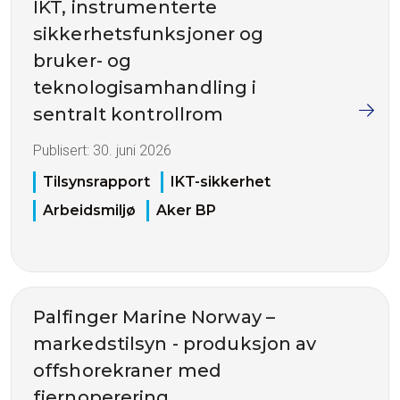
IKT, instrumenterte
sikkerhetsfunksjoner og
bruker- og
teknologisamhandling i
sentralt kontrollrom
Publisert:
30. juni 2026
Tilsynsrapport
IKT-sikkerhet
Arbeidsmiljø
Aker BP
Palfinger Marine Norway –
markedstilsyn - produksjon av
offshorekraner med
fjernoperering