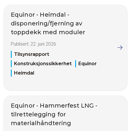
Equinor - Heimdal -
disponering/fjerning av
toppdekk med moduler
Publisert:
22. juni 2026
Tilsynsrapport
Konstruksjonssikkerhet
Equinor
Heimdal
Equinor - Hammerfest LNG -
tilrettelegging for
materialhåndtering