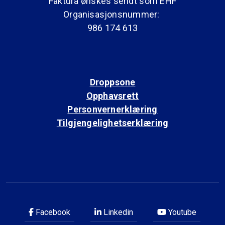
Faktura ønskes sendt som EHF
Organisasjonsnummer:
986 174 613
Droppsone
Opphavsrett
Personvernerklæring
Tilgjengelighetserklæring
Facebook
Linkedin
Youtube