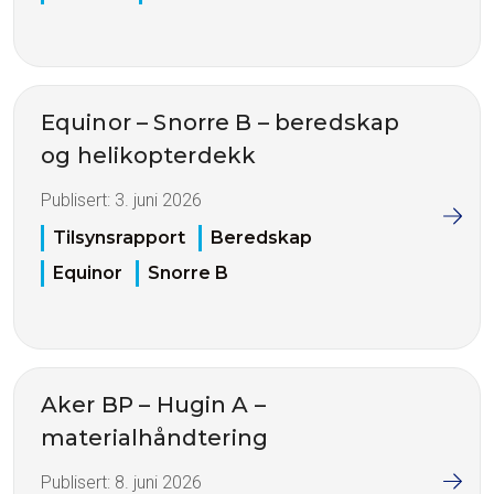
Equinor – Snorre B – beredskap
og helikopterdekk
Publisert:
3. juni 2026
Tilsynsrapport
Beredskap
Equinor
Snorre B
Aker BP – Hugin A –
materialhåndtering
Publisert:
8. juni 2026