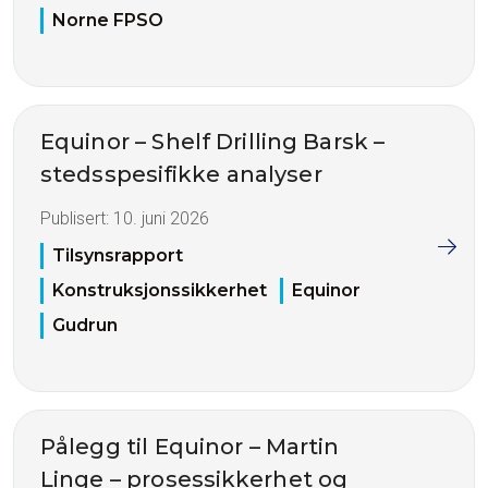
Norne FPSO
Equinor – Shelf Drilling Barsk –
stedsspesifikke analyser
Publisert:
10. juni 2026
Tilsynsrapport
Konstruksjonssikkerhet
Equinor
Gudrun
Pålegg til Equinor – Martin
Linge – prosessikkerhet og