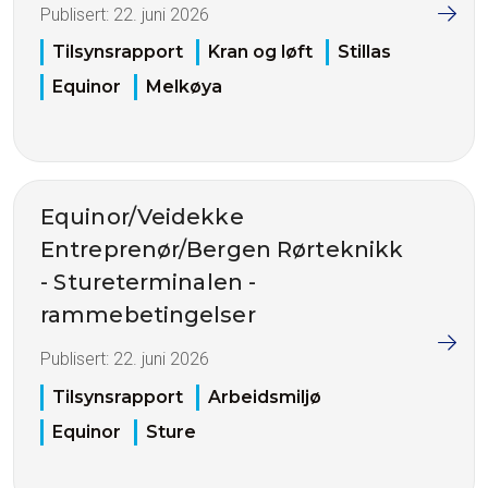
Publisert:
22. juni 2026
Tilsynsrapport
Kran og løft
Stillas
Equinor
Melkøya
Equinor/Veidekke
Entreprenør/Bergen Rørteknikk
- Stureterminalen -
rammebetingelser
Publisert:
22. juni 2026
Tilsynsrapport
Arbeidsmiljø
Equinor
Sture