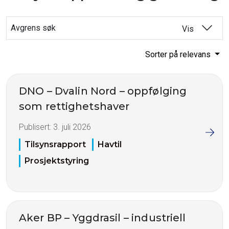
Avgrens søk
Vis
Sorter på relevans
DNO – Dvalin Nord – oppfølging
som rettighetshaver
Publisert:
3. juli 2026
Tilsynsrapport
Havtil
Prosjektstyring
Aker BP – Yggdrasil – industriell