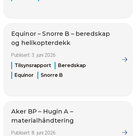
Equinor – Snorre B – beredskap
og helikopterdekk
Publisert:
3. juni 2026
Tilsynsrapport
Beredskap
Equinor
Snorre B
Aker BP – Hugin A –
materialhåndtering
Publisert:
8. juni 2026