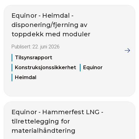
Equinor - Heimdal -
disponering/fjerning av
toppdekk med moduler
Publisert:
22. juni 2026
Tilsynsrapport
Konstruksjonssikkerhet
Equinor
Heimdal
Equinor - Hammerfest LNG -
tilrettelegging for
materialhåndtering