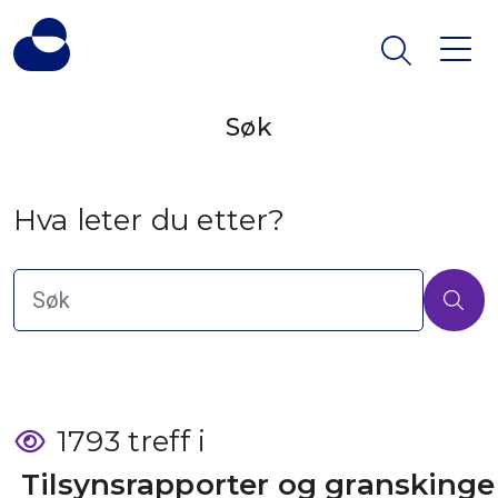
Søk
Hva leter du etter?
1793 treff i
 Tilsynsrapporter og granskinge