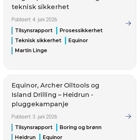
teknisk sikkerhet
Publisert:
4. juni 2026
Tilsynsrapport
Prosessikkerhet
Teknisk sikkerhet
Equinor
Martin Linge
Equinor, Archer Oiltools og
Island Drilling – Heidrun -
pluggekampanje
Publisert:
3. juni 2026
Tilsynsrapport
Boring og brønn
Heidrun
Equinor