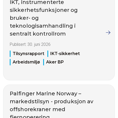
IKT, instrumenterte
sikkerhetsfunksjoner og
bruker- og
teknologisamhandling i
sentralt kontrollrom
Publisert:
30. juni 2026
Tilsynsrapport
IKT-sikkerhet
Arbeidsmiljø
Aker BP
Palfinger Marine Norway –
markedstilsyn - produksjon av
offshorekraner med
fjernoperering