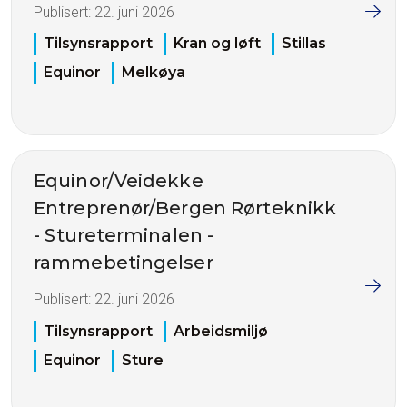
Publisert:
22. juni 2026
Tilsynsrapport
Kran og løft
Stillas
Equinor
Melkøya
Equinor/Veidekke
Entreprenør/Bergen Rørteknikk
- Stureterminalen -
rammebetingelser
Publisert:
22. juni 2026
Tilsynsrapport
Arbeidsmiljø
Equinor
Sture