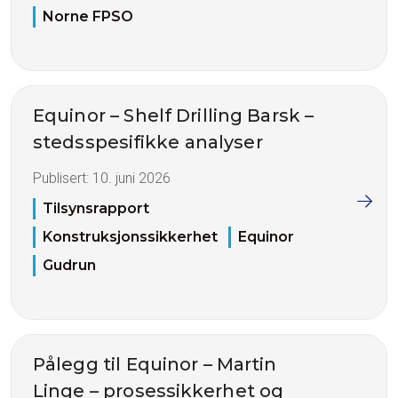
Norne FPSO
Equinor – Shelf Drilling Barsk –
stedsspesifikke analyser
Publisert:
10. juni 2026
Tilsynsrapport
Konstruksjonssikkerhet
Equinor
Gudrun
Pålegg til Equinor – Martin
Linge – prosessikkerhet og