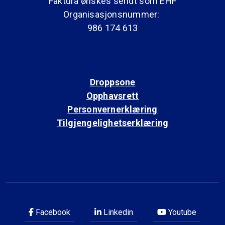
Faktura ønskes sendt som EHF
Organisasjonsnummer:
986 174 613
Droppsone
Opphavsrett
Personvernerklæring
Tilgjengelighetserklæring
Facebook
Linkedin
Youtube