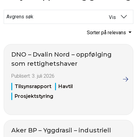
Avgrens søk
Vis
Sorter på relevans
DNO – Dvalin Nord – oppfølging
som rettighetshaver
Publisert:
3. juli 2026
Tilsynsrapport
Havtil
Prosjektstyring
Aker BP – Yggdrasil – industriell