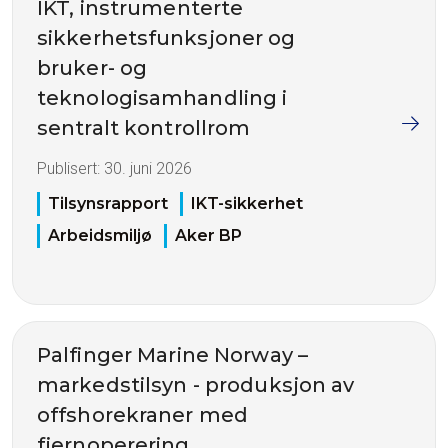
IKT, instrumenterte
sikkerhetsfunksjoner og
bruker- og
teknologisamhandling i
sentralt kontrollrom
Publisert:
30. juni 2026
Tilsynsrapport
IKT-sikkerhet
Arbeidsmiljø
Aker BP
Palfinger Marine Norway –
markedstilsyn - produksjon av
offshorekraner med
fjernoperering