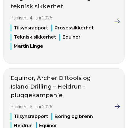
teknisk sikkerhet
Publisert:
4. juni 2026
Tilsynsrapport
Prosessikkerhet
Teknisk sikkerhet
Equinor
Martin Linge
Equinor, Archer Oiltools og
Island Drilling – Heidrun -
pluggekampanje
Publisert:
3. juni 2026
Tilsynsrapport
Boring og brønn
Heidrun
Equinor