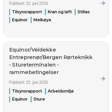
Publisert:
22. juni 2026
Tilsynsrapport
Kran og løft
Stillas
Equinor
Melkøya
Equinor/Veidekke
Entreprenør/Bergen Rørteknikk
- Stureterminalen -
rammebetingelser
Publisert:
22. juni 2026
Tilsynsrapport
Arbeidsmiljø
Equinor
Sture