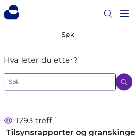
Søk
Hva leter du etter?
1793 treff i
 Tilsynsrapporter og granskinge