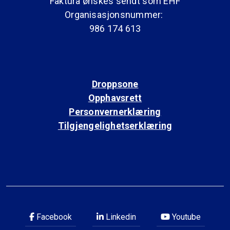
Faktura ønskes sendt som EHF
Organisasjonsnummer:
986 174 613
Droppsone
Opphavsrett
Personvernerklæring
Tilgjengelighetserklæring
Facebook
Linkedin
Youtube