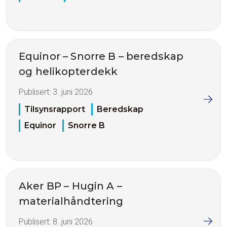
Equinor – Snorre B – beredskap
og helikopterdekk
Publisert:
3. juni 2026
Tilsynsrapport
Beredskap
Equinor
Snorre B
Aker BP – Hugin A –
materialhåndtering
Publisert:
8. juni 2026