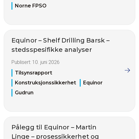
Norne FPSO
Equinor – Shelf Drilling Barsk –
stedsspesifikke analyser
Publisert:
10. juni 2026
Tilsynsrapport
Konstruksjonssikkerhet
Equinor
Gudrun
Pålegg til Equinor – Martin
Linge – prosessikkerhet og