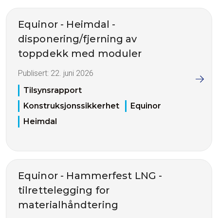
Equinor - Heimdal -
disponering/fjerning av
toppdekk med moduler
Publisert:
22. juni 2026
Tilsynsrapport
Konstruksjonssikkerhet
Equinor
Heimdal
Equinor - Hammerfest LNG -
tilrettelegging for
materialhåndtering