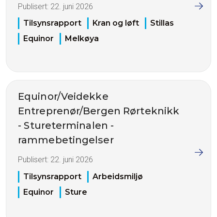
Publisert:
22. juni 2026
Tilsynsrapport
Kran og løft
Stillas
Equinor
Melkøya
Equinor/Veidekke
Entreprenør/Bergen Rørteknikk
- Stureterminalen -
rammebetingelser
Publisert:
22. juni 2026
Tilsynsrapport
Arbeidsmiljø
Equinor
Sture