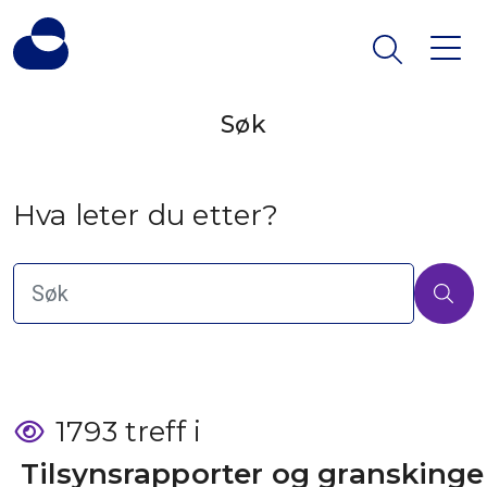
Søk
Hva leter du etter?
1793 treff i
 Tilsynsrapporter og granskinge