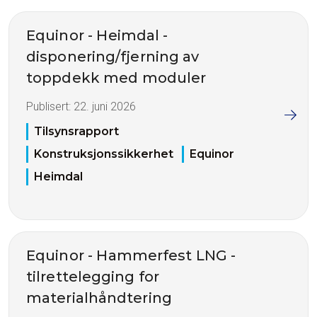
Equinor - Heimdal -
disponering/fjerning av
toppdekk med moduler
Publisert:
22. juni 2026
Tilsynsrapport
Konstruksjonssikkerhet
Equinor
Heimdal
Equinor - Hammerfest LNG -
tilrettelegging for
materialhåndtering