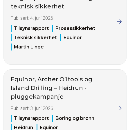
teknisk sikkerhet
Publisert:
4. juni 2026
Tilsynsrapport
Prosessikkerhet
Teknisk sikkerhet
Equinor
Martin Linge
Equinor, Archer Oiltools og
Island Drilling – Heidrun -
pluggekampanje
Publisert:
3. juni 2026
Tilsynsrapport
Boring og brønn
Heidrun
Equinor