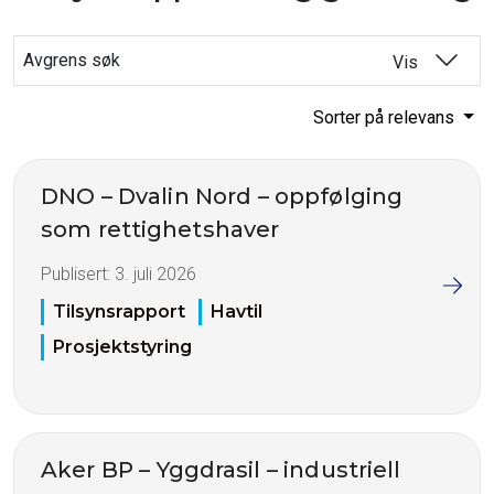
Avgrens søk
Vis
Sorter på relevans
DNO – Dvalin Nord – oppfølging
som rettighetshaver
Publisert:
3. juli 2026
Tilsynsrapport
Havtil
Prosjektstyring
Aker BP – Yggdrasil – industriell