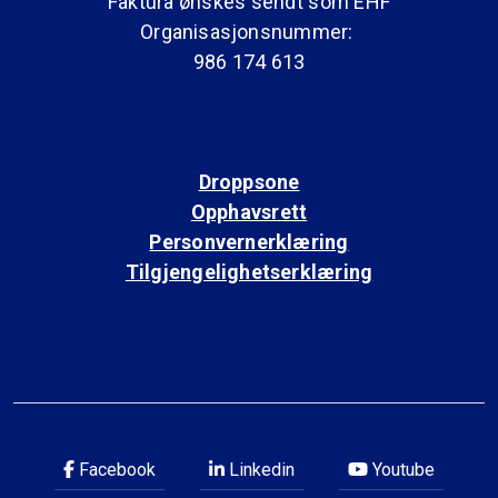
Faktura ønskes sendt som EHF
Organisasjonsnummer:
986 174 613
Droppsone
Opphavsrett
Personvernerklæring
Tilgjengelighetserklæring
Facebook
Linkedin
Youtube