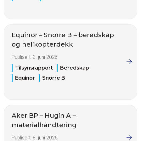
Equinor – Snorre B – beredskap
og helikopterdekk
Publisert:
3. juni 2026
Tilsynsrapport
Beredskap
Equinor
Snorre B
Aker BP – Hugin A –
materialhåndtering
Publisert:
8. juni 2026