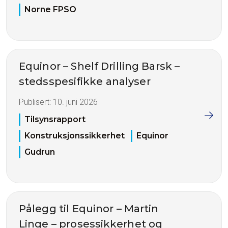
Norne FPSO
Equinor – Shelf Drilling Barsk –
stedsspesifikke analyser
Publisert:
10. juni 2026
Tilsynsrapport
Konstruksjonssikkerhet
Equinor
Gudrun
Pålegg til Equinor – Martin
Linge – prosessikkerhet og