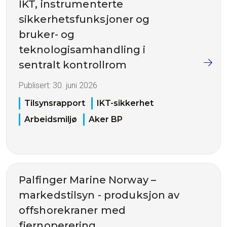
IKT, instrumenterte
sikkerhetsfunksjoner og
bruker- og
teknologisamhandling i
sentralt kontrollrom
Publisert:
30. juni 2026
Tilsynsrapport
IKT-sikkerhet
Arbeidsmiljø
Aker BP
Palfinger Marine Norway –
markedstilsyn - produksjon av
offshorekraner med
fjernoperering