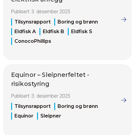
Publisert:
3. desember 2025
Tilsynsrapport
Boring og brønn
Eldfisk A
Eldfisk B
Eldfisk S
ConocoPhillips
Equinor – Sleipnerfeltet -
risikostyring
Publisert:
3. desember 2025
Tilsynsrapport
Boring og brønn
Equinor
Sleipner