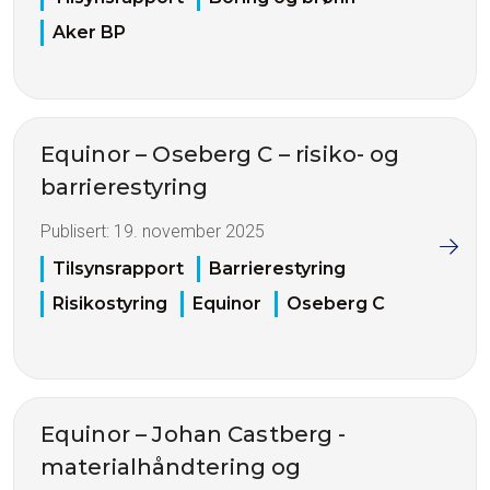
Aker BP
Equinor – Oseberg C – risiko- og
barrierestyring
Publisert:
19. november 2025
Tilsynsrapport
Barrierestyring
Risikostyring
Equinor
Oseberg C
Equinor – Johan Castberg -
materialhåndtering og