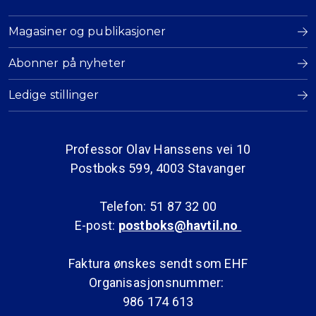
Magasiner og publikasjoner
Abonner på nyheter
Ledige stillinger
Professor Olav Hanssens vei 10
Postboks 599, 4003 Stavanger
Telefon: 51 87 32 00
E-post:
postboks@havtil.no
Faktura ønskes sendt som EHF
Organisasjonsnummer:
986 174 613