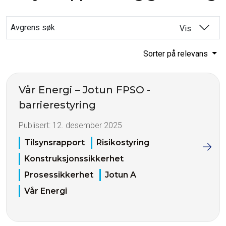
Avgrens søk
Vis
Sorter på relevans
Vår Energi – Jotun FPSO -
barrierestyring
Publisert:
12. desember 2025
Tilsynsrapport
Risikostyring
Konstruksjonssikkerhet
Prosessikkerhet
Jotun A
Vår Energi