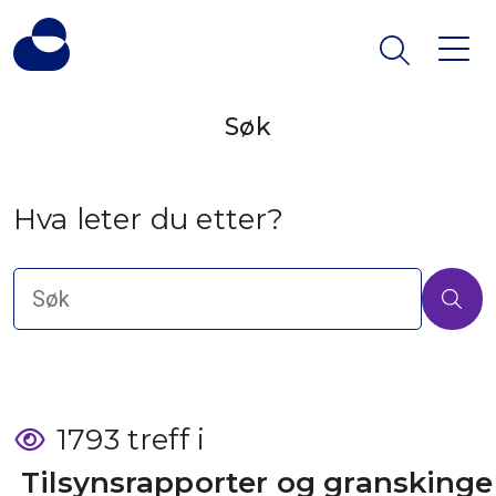
Søk
Hva leter du etter?
1793 treff i
 Tilsynsrapporter og granskinge