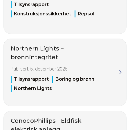
Tilsynsrapport
Konstruksjonssikkerhet
Repsol
Northern Lights –
brønnintegritet
Publisert:
5. desember 2025
Tilsynsrapport
Boring og brønn
Northern Lights
ConocoPhillips - Eldfisk -
elektrisk anlegg