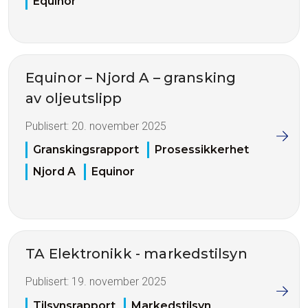
Equinor
Equinor – Njord A – gransking
av oljeutslipp
Publisert:
20. november 2025
Granskingsrapport
Prosessikkerhet
Njord A
Equinor
TA Elektronikk - markedstilsyn
Publisert:
19. november 2025
Tilsynsrapport
Markedstilsyn