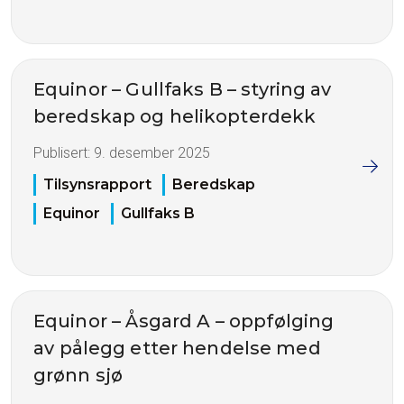
Equinor – Gullfaks B – styring av
beredskap og helikopterdekk
Publisert:
9. desember 2025
Tilsynsrapport
Beredskap
Equinor
Gullfaks B
Equinor – Åsgard A – oppfølging
av pålegg etter hendelse med
grønn sjø