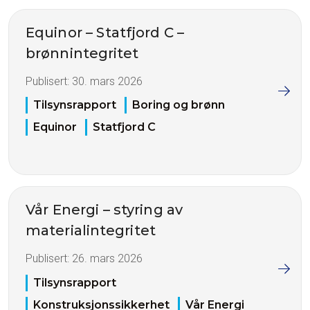
Equinor – Statfjord C –
brønnintegritet
Publisert:
30. mars 2026
Tilsynsrapport
Boring og brønn
Equinor
Statfjord C
Vår Energi – styring av
materialintegritet
Publisert:
26. mars 2026
Tilsynsrapport
Konstruksjonssikkerhet
Vår Energi