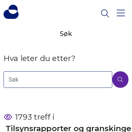
Søk
Hva leter du etter?
1793 treff i
 Tilsynsrapporter og granskinge