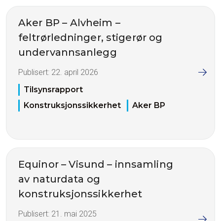
Aker BP – Alvheim –
feltrørledninger, stigerør og
undervannsanlegg
Publisert:
22. april 2026
Tilsynsrapport
Konstruksjonssikkerhet
Aker BP
Equinor – Visund – innsamling
av naturdata og
konstruksjonssikkerhet
Publisert:
21. mai 2025