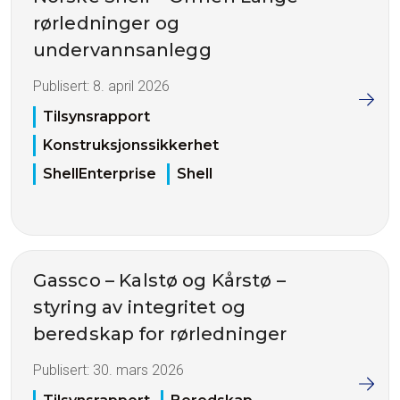
rørledninger og
undervannsanlegg
Publisert:
8. april 2026
Tilsynsrapport
Konstruksjonssikkerhet
ShellEnterprise
Shell
Gassco – Kalstø og Kårstø –
styring av integritet og
beredskap for rørledninger
Publisert:
30. mars 2026