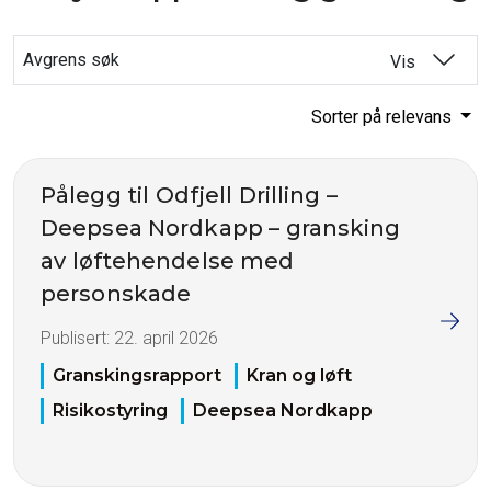
Avgrens søk
Vis
Sorter på relevans
Pålegg til Odfjell Drilling –
Deepsea Nordkapp – gransking
av løftehendelse med
personskade
Publisert:
22. april 2026
Granskingsrapport
Kran og løft
Risikostyring
Deepsea Nordkapp