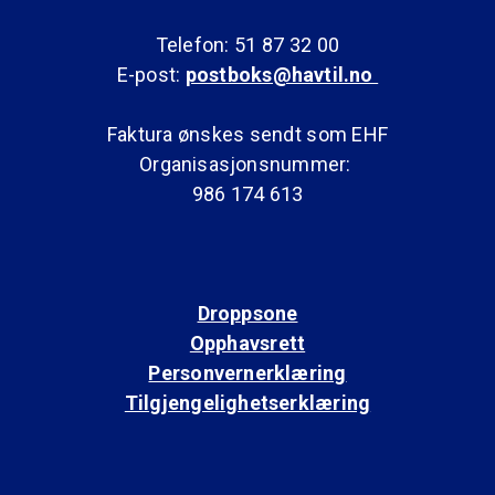
Telefon: 51 87 32 00
E-post:
postboks@havtil.no
Faktura ønskes sendt som EHF
Organisasjonsnummer:
986 174 613
Droppsone
Opphavsrett
Personvernerklæring
Tilgjengelighetserklæring