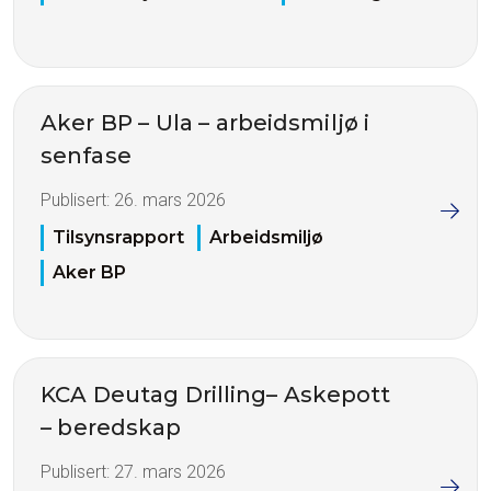
Aker BP – Ula – arbeidsmiljø i
senfase
Publisert:
26. mars 2026
Tilsynsrapport
Arbeidsmiljø
Aker BP
KCA Deutag Drilling– Askepott
– beredskap
Publisert:
27. mars 2026