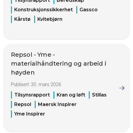
Tilsynsrapport
Beredskap
Konstruksjonssikkerhet
Gassco
Kårstø
Kvitebjørn
Repsol - Yme -
materialhåndtering og arbeid i
høyden
Publisert:
30. mars 2026
Tilsynsrapport
Kran og løft
Stillas
Repsol
Maersk Inspirer
Yme Inspirer