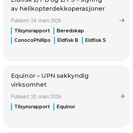
av helikopterdekkoperasjoner
Publisert:
24. mars 2026
Tilsynsrapport
Beredskap
ConocoPhillips
Eldfisk B
Eldfisk S
Equinor – UPN sakkyndig
virksomhet
Publisert:
20. mars 2026
Tilsynsrapport
Equinor