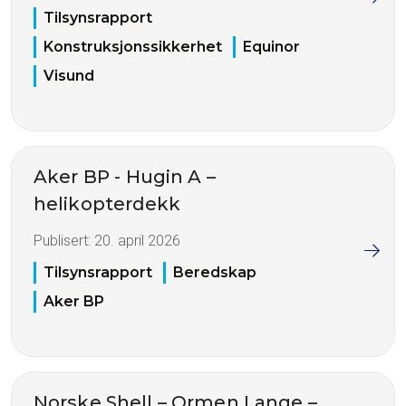
Tilsynsrapport
Konstruksjonssikkerhet
Equinor
Visund
Aker BP - Hugin A –
helikopterdekk
Publisert:
20. april 2026
Tilsynsrapport
Beredskap
Aker BP
Norske Shell – Ormen Lange –