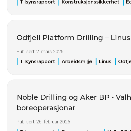
Tilsynsrapport
Konstruksjonssikkerhet
E
Odfjell Platform Drilling – Linus
Publisert:
2. mars 2026
Tilsynsrapport
Arbeidsmiljø
Linus
Odfje
Noble Drilling og Aker BP - Val
boreoperasjonar
Publisert:
26. februar 2026