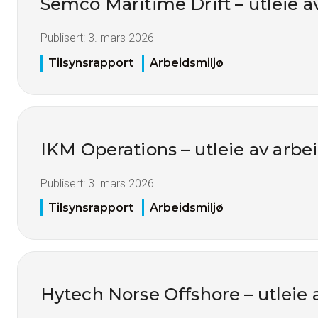
Semco Maritime Drift – utleie a
Publisert:
3. mars 2026
Tilsynsrapport
Arbeidsmiljø
IKM Operations – utleie av arbei
Publisert:
3. mars 2026
Tilsynsrapport
Arbeidsmiljø
Hytech Norse Offshore – utleie 