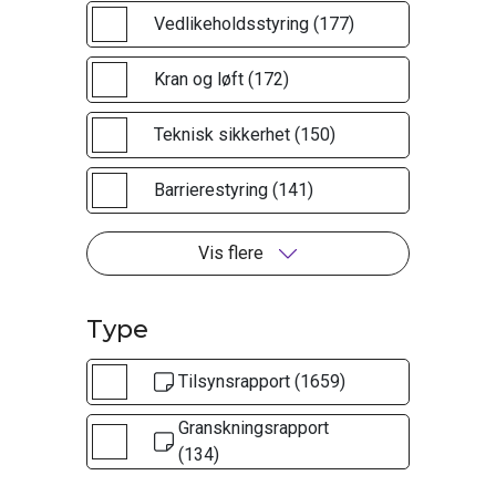
Vedlikeholdsstyring (177)
Kran og løft (172)
Teknisk sikkerhet (150)
Barrierestyring (141)
Vis flere
Type
Tilsynsrapport (1659)
Granskningsrapport
(134)