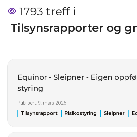
1793 treff i
 Tilsynsrapporter og g
Equinor - Sleipner - Eigen opp
styring
Publisert:
9. mars 2026
Tilsynsrapport
Risikostyring
Sleipner
E