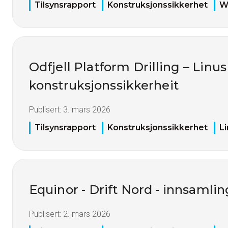
Tilsynsrapport
Konstruksjonssikkerhet
W
Odfjell Platform Drilling – Linus
konstruksjonssikkerheit
Publisert:
3. mars 2026
Tilsynsrapport
Konstruksjonssikkerhet
L
Equinor - Drift Nord - innsamli
Publisert:
2. mars 2026