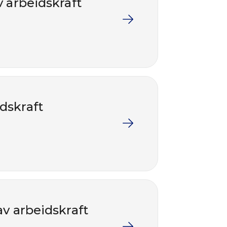
v arbeidskraft
dskraft
av arbeidskraft