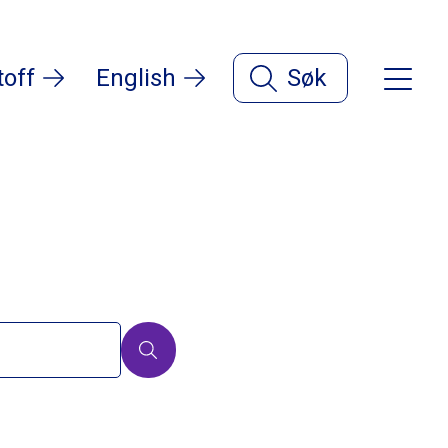
toff
English
Søk