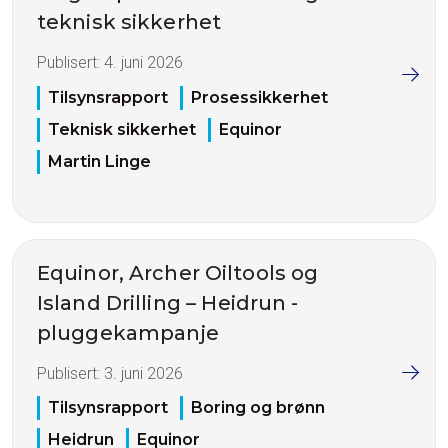
teknisk sikkerhet
Publisert:
4. juni 2026
Tilsynsrapport
Prosessikkerhet
Teknisk sikkerhet
Equinor
Martin Linge
Equinor, Archer Oiltools og
Island Drilling – Heidrun -
pluggekampanje
Publisert:
3. juni 2026
Tilsynsrapport
Boring og brønn
Heidrun
Equinor