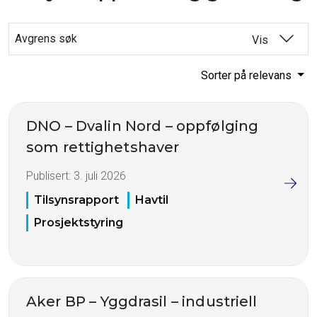
Avgrens søk
Vis
Sorter på relevans
DNO – Dvalin Nord – oppfølging
som rettighetshaver
Publisert:
3. juli 2026
Tilsynsrapport
Havtil
Prosjektstyring
Aker BP – Yggdrasil – industriell