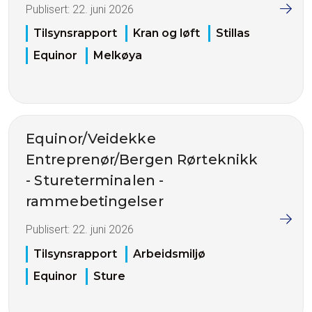
Publisert:
22. juni 2026
Tilsynsrapport
Kran og løft
Stillas
Equinor
Melkøya
Equinor/Veidekke
Entreprenør/Bergen Rørteknikk
- Stureterminalen -
rammebetingelser
Publisert:
22. juni 2026
Tilsynsrapport
Arbeidsmiljø
Equinor
Sture