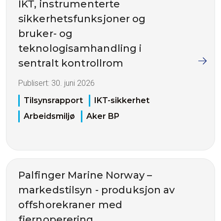
IKT, instrumenterte
sikkerhetsfunksjoner og
bruker- og
teknologisamhandling i
sentralt kontrollrom
Publisert:
30. juni 2026
Tilsynsrapport
IKT-sikkerhet
Arbeidsmiljø
Aker BP
Palfinger Marine Norway –
markedstilsyn - produksjon av
offshorekraner med
fjernoperering