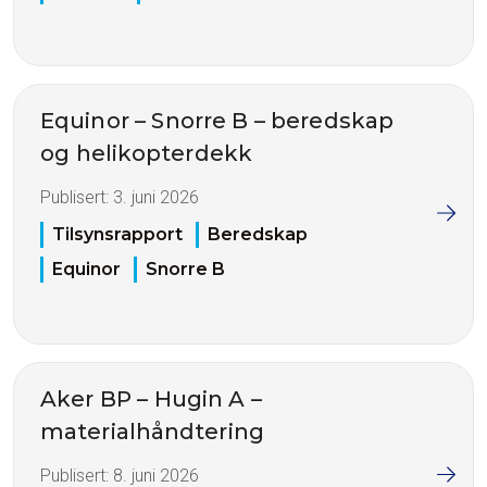
Equinor – Snorre B – beredskap
og helikopterdekk
Publisert:
3. juni 2026
Tilsynsrapport
Beredskap
Equinor
Snorre B
Aker BP – Hugin A –
materialhåndtering
Publisert:
8. juni 2026