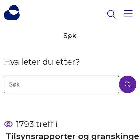
Søk
Hva leter du etter?
1793 treff i
 Tilsynsrapporter og granskinge