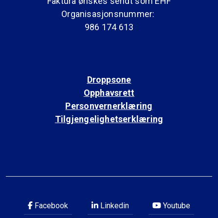
Faktura ønskes sendt som EHF
Organisasjonsnummer:
986 174 613
Droppsone
Opphavsrett
Personvernerklæring
Tilgjengelighetserklæring
Facebook
Linkedin
Youtube