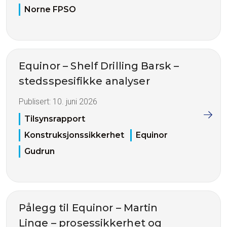
Norne FPSO
Equinor – Shelf Drilling Barsk –
stedsspesifikke analyser
Publisert:
10. juni 2026
Tilsynsrapport
Konstruksjonssikkerhet
Equinor
Gudrun
Pålegg til Equinor – Martin
Linge – prosessikkerhet og