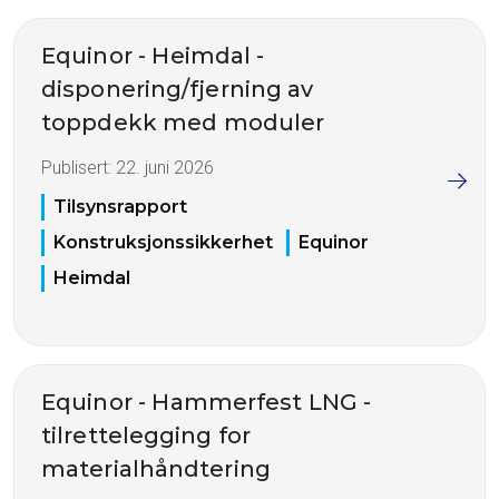
Equinor - Heimdal -
disponering/fjerning av
toppdekk med moduler
Publisert:
22. juni 2026
Tilsynsrapport
Konstruksjonssikkerhet
Equinor
Heimdal
Equinor - Hammerfest LNG -
tilrettelegging for
materialhåndtering