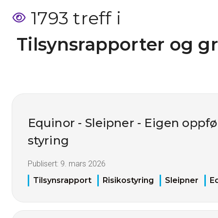
1793 treff i
 Tilsynsrapporter og g
Equinor - Sleipner - Eigen opp
styring
Publisert:
9. mars 2026
Tilsynsrapport
Risikostyring
Sleipner
E