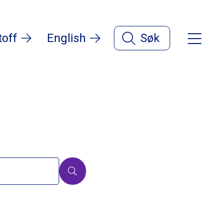
toff
English
Søk