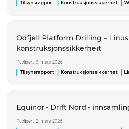
Tilsynsrapport
Konstruksjonssikkerhet
W
Odfjell Platform Drilling – Linus
konstruksjonssikkerheit
Publisert:
3. mars 2026
Tilsynsrapport
Konstruksjonssikkerhet
L
Equinor - Drift Nord - innsamli
Publisert:
2. mars 2026