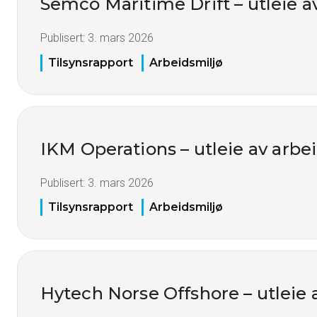
Semco Maritime Drift – utleie a
Publisert:
3. mars 2026
Tilsynsrapport
Arbeidsmiljø
IKM Operations – utleie av arbei
Publisert:
3. mars 2026
Tilsynsrapport
Arbeidsmiljø
Hytech Norse Offshore – utleie 