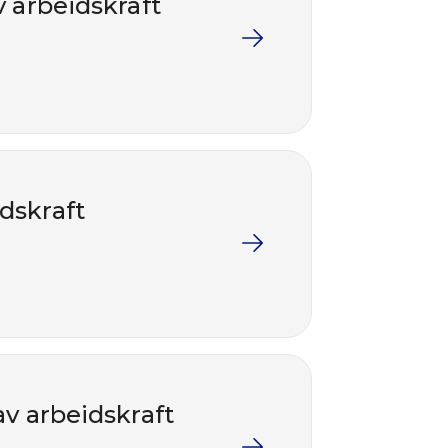
v arbeidskraft
dskraft
av arbeidskraft