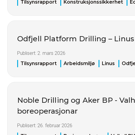
Tilsynsrapport
Konstruksjonssikkerhet
E
Odfjell Platform Drilling – Linus
Publisert:
2. mars 2026
Tilsynsrapport
Arbeidsmiljø
Linus
Odfje
Noble Drilling og Aker BP - Val
boreoperasjonar
Publisert:
26. februar 2026