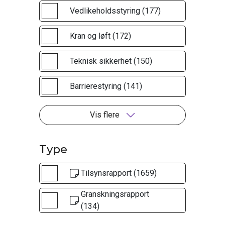
Vedlikeholdsstyring (177)
Kran og løft (172)
Teknisk sikkerhet (150)
Barrierestyring (141)
Vis flere
Type
Tilsynsrapport (1659)
Granskningsrapport
(134)