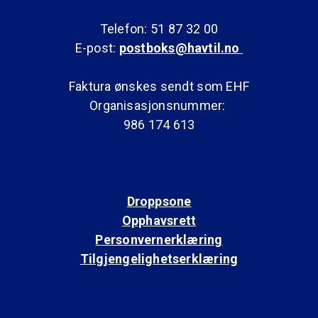
Telefon: 51 87 32 00
E-post:
postboks@havtil.no
Faktura ønskes sendt som EHF
Organisasjonsnummer:
986 174 613
Droppsone
Opphavsrett
Personvernerklæring
Tilgjengelighetserklæring