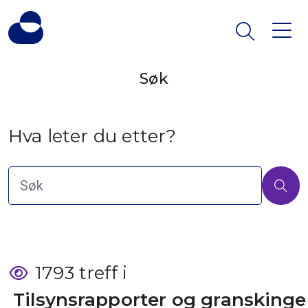
Søk
Hva leter du etter?
1793 treff i
 Tilsynsrapporter og granskinge