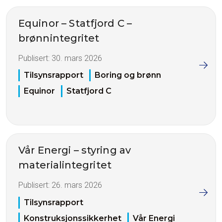
Equinor – Statfjord C –
brønnintegritet
Publisert:
30. mars 2026
Tilsynsrapport
Boring og brønn
Equinor
Statfjord C
Vår Energi – styring av
materialintegritet
Publisert:
26. mars 2026
Tilsynsrapport
Konstruksjonssikkerhet
Vår Energi