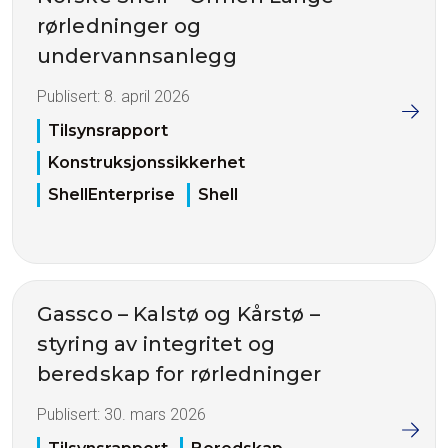
rørledninger og
undervannsanlegg
Publisert:
8. april 2026
Tilsynsrapport
Konstruksjonssikkerhet
ShellEnterprise
Shell
Gassco – Kalstø og Kårstø –
styring av integritet og
beredskap for rørledninger
Publisert:
30. mars 2026