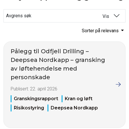
Avgrens søk
Vis
Sorter på relevans
Pålegg til Odfjell Drilling –
Deepsea Nordkapp – gransking
av løftehendelse med
personskade
Publisert:
22. april 2026
Granskingsrapport
Kran og løft
Risikostyring
Deepsea Nordkapp