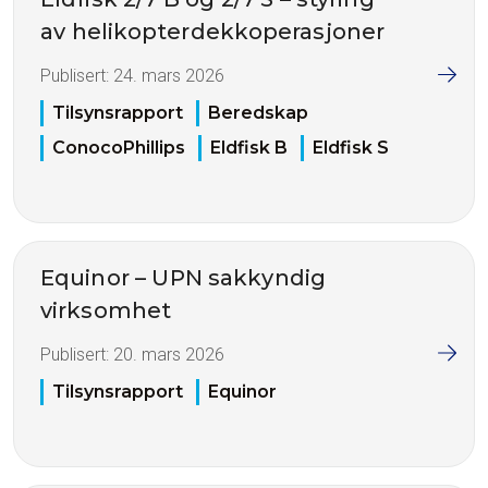
av helikopterdekkoperasjoner
Publisert:
24. mars 2026
Tilsynsrapport
Beredskap
ConocoPhillips
Eldfisk B
Eldfisk S
Equinor – UPN sakkyndig
virksomhet
Publisert:
20. mars 2026
Tilsynsrapport
Equinor