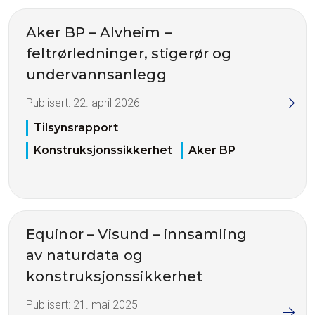
Aker BP – Alvheim –
feltrørledninger, stigerør og
undervannsanlegg
Publisert:
22. april 2026
Tilsynsrapport
Konstruksjonssikkerhet
Aker BP
Equinor – Visund – innsamling
av naturdata og
konstruksjonssikkerhet
Publisert:
21. mai 2025