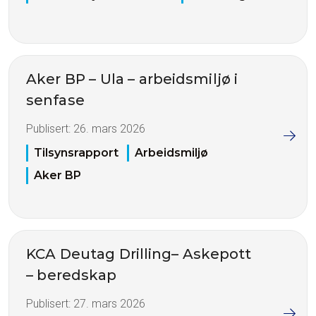
Aker BP – Ula – arbeidsmiljø i
senfase
Publisert:
26. mars 2026
Tilsynsrapport
Arbeidsmiljø
Aker BP
KCA Deutag Drilling– Askepott
– beredskap
Publisert:
27. mars 2026