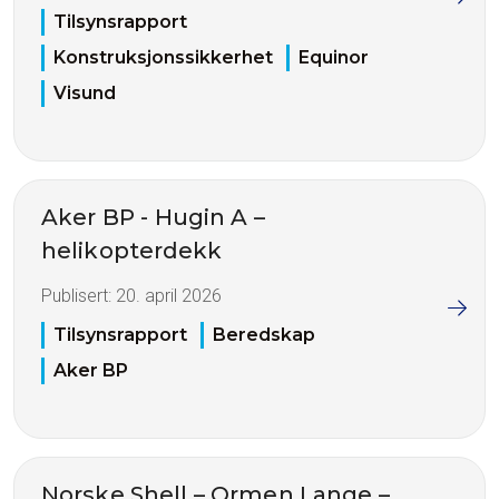
Tilsynsrapport
Konstruksjonssikkerhet
Equinor
Visund
Aker BP - Hugin A –
helikopterdekk
Publisert:
20. april 2026
Tilsynsrapport
Beredskap
Aker BP
Norske Shell – Ormen Lange –