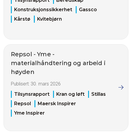
Tilsynsrapport
Beredskap
Konstruksjonssikkerhet
Gassco
Kårstø
Kvitebjørn
Repsol - Yme -
materialhåndtering og arbeid i
høyden
Publisert:
30. mars 2026
Tilsynsrapport
Kran og løft
Stillas
Repsol
Maersk Inspirer
Yme Inspirer