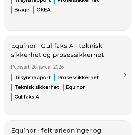
Tilsynsrapport
Prosessikkerhet
Brage
OKEA
Equinor - Gullfaks A - teknisk
sikkerhet og prosessikkerhet
Publisert:
28. januar 2026
Tilsynsrapport
Prosessikkerhet
Teknisk sikkerhet
Equinor
Gullfaks A
Equinor - feltrørledninger og