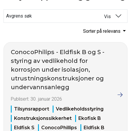
Avgrens søk
Vis
Sorter på relevans
ConocoPhilips - Eldfisk B og S -
styring av vedlikehold for
korrosjon under isolasjon,
utrustningskonstruksjoner og
undervannsanlegg
Publisert:
30. januar 2026
Tilsynsrapport
Vedlikeholdsstyring
Konstruksjonssikkerhet
Ekofisk B
Eldfisk S
ConocoPhillips
Eldfisk B