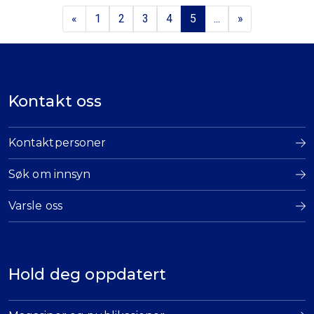
«
1
2
3
4
5
...
»
Kontakt oss
Kontaktpersoner
Søk om innsyn
Varsle oss
Hold deg oppdatert