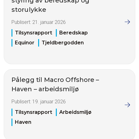
styring av beredskap og
storulykke
Publisert:
21. januar 2026
Tilsynsrapport
Beredskap
Equinor
Tjeldbergodden
Pålegg til Macro Offshore –
Haven – arbeidsmiljø
Publisert:
19. januar 2026
Tilsynsrapport
Arbeidsmiljø
Haven