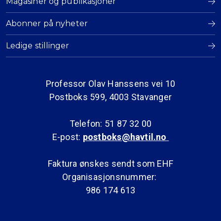
Magasiner og publikasjoner
Abonner på nyheter
Ledige stillinger
Professor Olav Hanssens vei 10
Postboks 599, 4003 Stavanger
Telefon: 51 87 32 00
E-post:
postboks@havtil.no
Faktura ønskes sendt som EHF
Organisasjonsnummer:
986 174 613