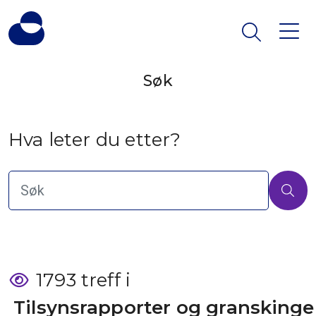
Søk
Hva leter du etter?
1793 treff i
 Tilsynsrapporter og granskinge