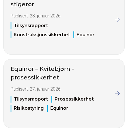
stigerør
Publisert:
28. januar 2026
Tilsynsrapport
Konstruksjonssikkerhet
Equinor
Equinor – Kvitebjørn -
prosessikkerhet
Publisert:
27. januar 2026
Tilsynsrapport
Prosessikkerhet
Risikostyring
Equinor