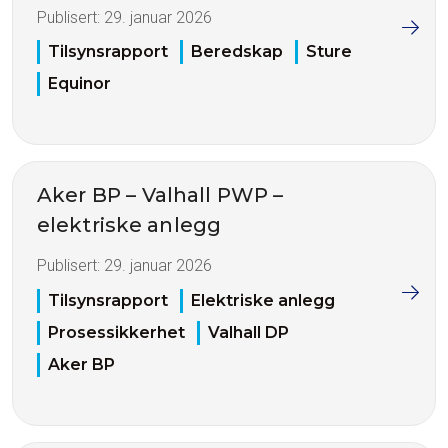
Publisert:
29. januar 2026
Tilsynsrapport
Beredskap
Sture
Equinor
Aker BP – Valhall PWP –
elektriske anlegg
Publisert:
29. januar 2026
Tilsynsrapport
Elektriske anlegg
Prosessikkerhet
Valhall DP
Aker BP