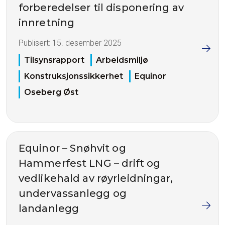
forberedelser til disponering av
innretning
Publisert:
15. desember 2025
Tilsynsrapport
Arbeidsmiljø
Konstruksjonssikkerhet
Equinor
Oseberg Øst
Equinor – Snøhvit og
Hammerfest LNG – drift og
vedlikehald av røyrleidningar,
undervassanlegg og
landanlegg