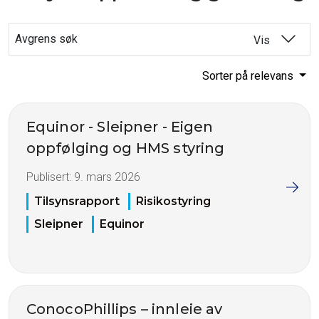
Avgrens søk
Vis
Sorter på relevans
Equinor - Sleipner - Eigen
oppfølging og HMS styring
Publisert:
9. mars 2026
Tilsynsrapport
Risikostyring
Sleipner
Equinor
ConocoPhillips – innleie av