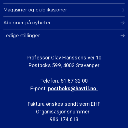
Magasiner og publikasjoner
Abonner på nyheter
Ledige stillinger
Professor Olav Hanssens vei 10
Postboks 599, 4003 Stavanger
Telefon: 51 87 32 00
E-post:
postboks@havtil.no
Faktura ønskes sendt som EHF
Organisasjonsnummer:
986 174 613