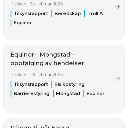
Publisert:
25. februar 2026
Tilsynsrapport
Beredskap
Troll A
Equinor
Equinor – Mongstad –
oppfølging av hendelser
Publisert:
18. februar 2026
Tilsynsrapport
Risikostyring
Barrierestyring
Mongstad
Equinor
Pålegg til Vår Energi –