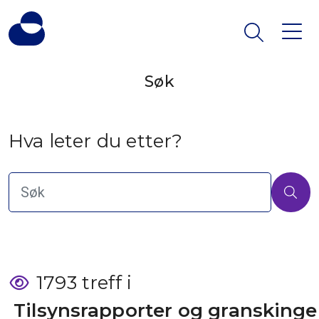
Søk
Hva leter du etter?
1793 treff i
 Tilsynsrapporter og granskinge