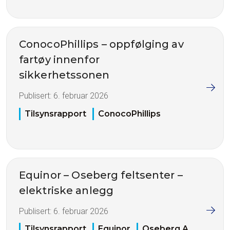
ConocoPhillips – oppfølging av
fartøy innenfor
sikkerhetssonen
Publisert:
6. februar 2026
Tilsynsrapport
ConocoPhillips
Equinor – Oseberg feltsenter –
elektriske anlegg
Publisert:
6. februar 2026
Tilsynsrapport
Equinor
Oseberg A