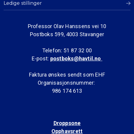
Ledige stillinger
Professor Olav Hanssens vei 10
Postboks 599, 4003 Stavanger
Telefon: 51 87 32 00
E-post:
postboks@havtil.no
Faktura ønskes sendt som EHF
Organisasjonsnummer:
986 174 613
Droppsone
Opphavsrett