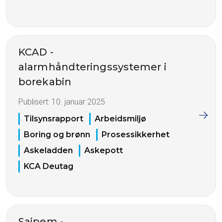
KCAD -
alarmhåndteringssystemer i
borekabin
Publisert:
10. januar 2025
Tilsynsrapport
Arbeidsmiljø
Boring og brønn
Prosessikkerhet
Askeladden
Askepott
KCA Deutag
Saipem -