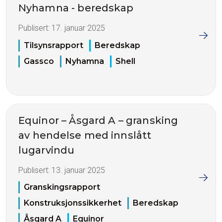
Nyhamna - beredskap
Publisert:
17. januar 2025
Tilsynsrapport
Beredskap
Gassco
Nyhamna
Shell
Equinor – Åsgard A – gransking
av hendelse med innslått
lugarvindu
Publisert:
13. januar 2025
Granskingsrapport
Konstruksjonssikkerhet
Beredskap
Åsgard A
Equinor