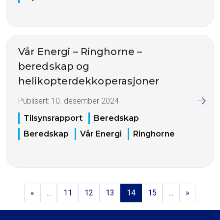
Vår Energi – Ringhorne –
beredskap og
helikopterdekkoperasjoner
Publisert:
10. desember 2024
Tilsynsrapport
Beredskap
Beredskap
Vår Energi
Ringhorne
«
...
11
12
13
14
15
...
»