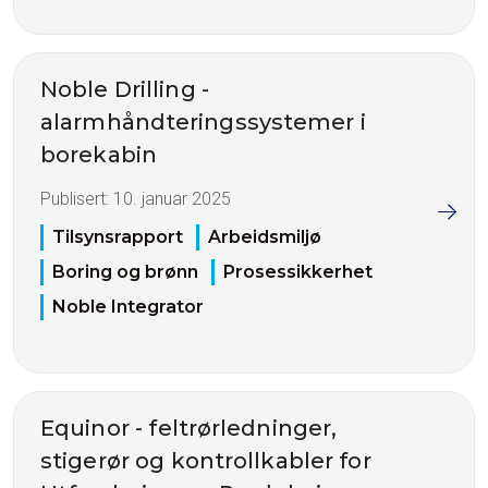
Noble Drilling -
alarmhåndteringssystemer i
borekabin
Publisert:
10. januar 2025
Tilsynsrapport
Arbeidsmiljø
Boring og brønn
Prosessikkerhet
Noble Integrator
Equinor - feltrørledninger,
stigerør og kontrollkabler for