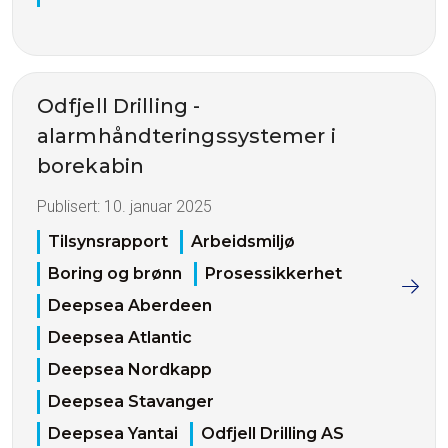
Odfjell Drilling -
alarmhåndteringssystemer i
borekabin
Publisert:
10. januar 2025
Tilsynsrapport
Arbeidsmiljø
Boring og brønn
Prosessikkerhet
Deepsea Aberdeen
Deepsea Atlantic
Deepsea Nordkapp
Deepsea Stavanger
Deepsea Yantai
Odfjell Drilling AS