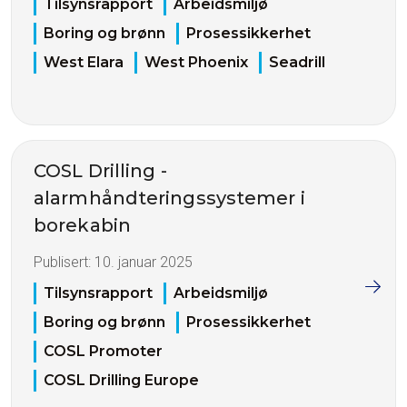
Tilsynsrapport
Arbeidsmiljø
Boring og brønn
Prosessikkerhet
West Elara
West Phoenix
Seadrill
COSL Drilling -
alarmhåndteringssystemer i
borekabin
Publisert:
10. januar 2025
Tilsynsrapport
Arbeidsmiljø
Boring og brønn
Prosessikkerhet
COSL Promoter
COSL Drilling Europe