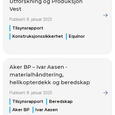
Utforskning og Produksjon
Vest
Publisert:
8. januar 2025
Tilsynsrapport
Konstruksjonssikkerhet
Equinor
Aker BP – Ivar Aasen -
materialhåndtering,
helikopterdekk og beredskap
Publisert:
8. januar 2025
Tilsynsrapport
Beredskap
Aker BP
Ivar Aasen