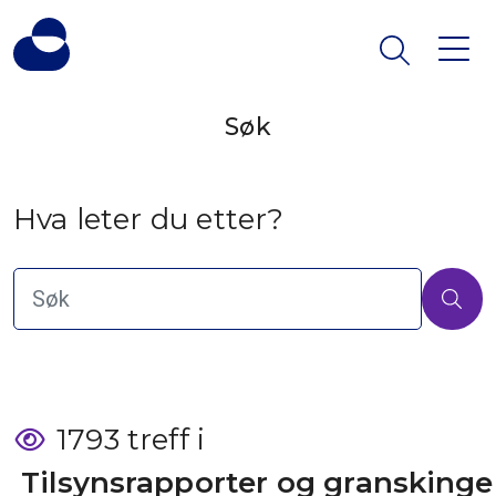
Søk
Hva leter du etter?
1793 treff i
 Tilsynsrapporter og granskinge