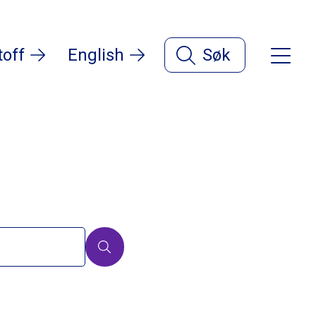
toff
English
Søk