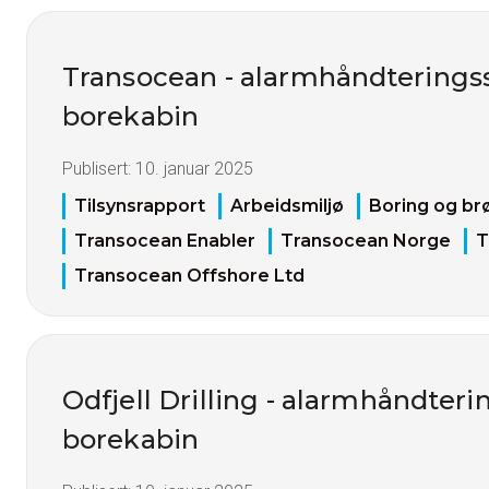
Transocean - alarmhåndterings
borekabin
Publisert:
10. januar 2025
Tilsynsrapport
Arbeidsmiljø
Boring og br
Transocean Enabler
Transocean Norge
T
Transocean Offshore Ltd
Odfjell Drilling - alarmhåndter
borekabin