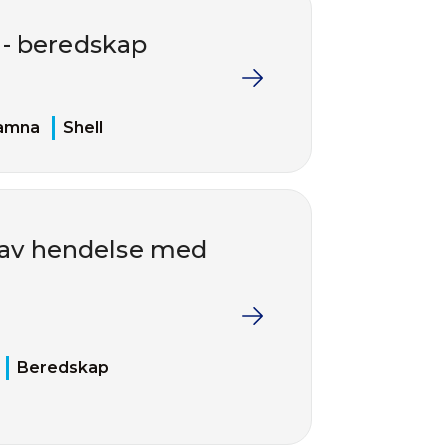
 - beredskap
amna
Shell
 av hendelse med
Beredskap