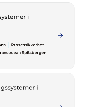
systemer i
ønn
Prosessikkerhet
ransocean Spitsbergen
ingssystemer i