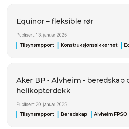
Equinor – fleksible rør
Publisert:
13. januar 2025
Tilsynsrapport
Konstruksjonssikkerhet
E
Aker BP - Alvheim - beredskap o
helikopterdekk
Publisert:
20. januar 2025
Tilsynsrapport
Beredskap
Alvheim FPSO