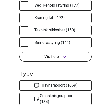
Vedlikeholdsstyring (177)
Kran og løft (172)
Teknisk sikkerhet (150)
Barrierestyring (141)
Vis flere
Type
Tilsynsrapport (1659)
Granskningsrapport
(134)