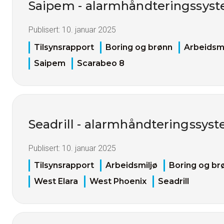
Saipem - alarmhåndteringssyst
Publisert:
10. januar 2025
Tilsynsrapport
Boring og brønn
Arbeidsmi
Saipem
Scarabeo 8
Seadrill - alarmhåndteringssyst
Publisert:
10. januar 2025
Tilsynsrapport
Arbeidsmiljø
Boring og br
West Elara
West Phoenix
Seadrill