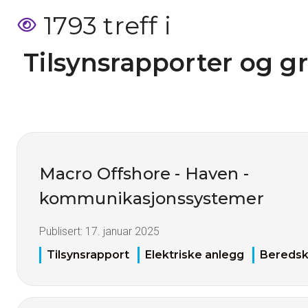
1793 treff i
 Tilsynsrapporter og g
Macro Offshore - Haven -
kommunikasjonssystemer
Publisert:
17. januar 2025
Tilsynsrapport
Elektriske anlegg
Bereds