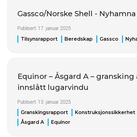
Gassco/Norske Shell - Nyhamna
Publisert:
17. januar 2025
Tilsynsrapport
Beredskap
Gassco
Nyh
Equinor – Åsgard A – gransking
innslått lugarvindu
Publisert:
13. januar 2025
Granskingsrapport
Konstruksjonssikkerhet
Åsgard A
Equinor