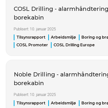
COSL Drilling - alarmhåndterin
borekabin
Publisert:
10. januar 2025
Tilsynsrapport
Arbeidsmiljø
Boring og br
COSL Promoter
COSL Drilling Europe
Noble Drilling - alarmhåndterin
borekabin
Publisert:
10. januar 2025
Tilsynsrapport
Arbeidsmiljø
Boring og br