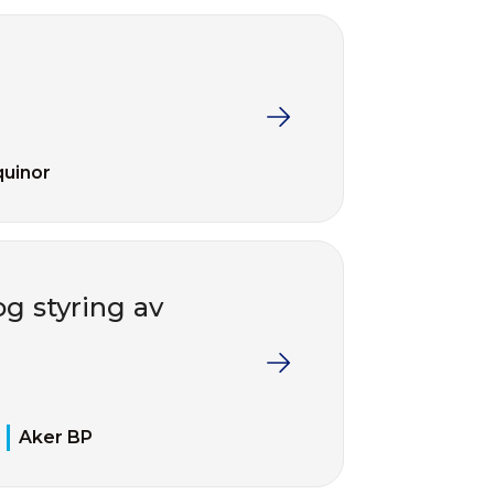
quinor
g styring av
Aker BP