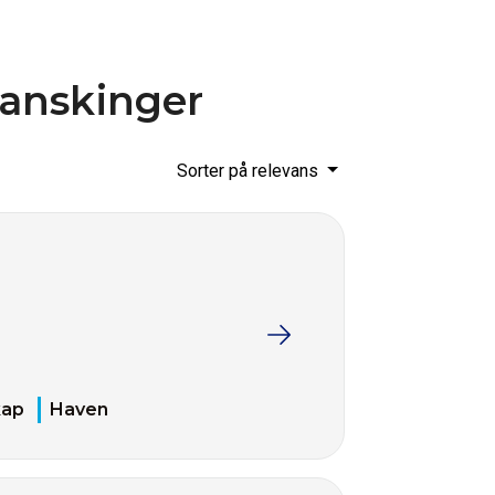
ranskinger
Sorter på relevans
kap
Haven