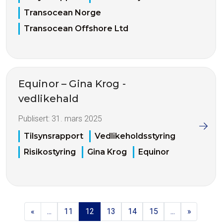
Transocean Norge
Transocean Offshore Ltd
Equinor – Gina Krog -
vedlikehald
Publisert:
31. mars 2025
Tilsynsrapport
Vedlikeholdsstyring
Risikostyring
Gina Krog
Equinor
«
...
11
12
13
14
15
...
»