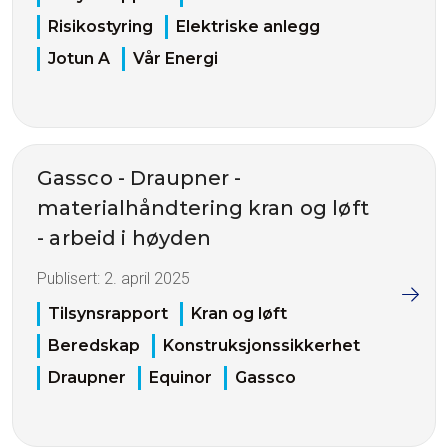
Risikostyring
Elektriske anlegg
Jotun A
Vår Energi
Gassco - Draupner -
materialhåndtering kran og løft
- arbeid i høyden
Publisert:
2. april 2025
Tilsynsrapport
Kran og løft
Beredskap
Konstruksjonssikkerhet
Draupner
Equinor
Gassco