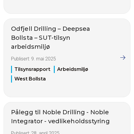
Odfjell Drilling – Deepsea
Bollsta – SUT-tilsyn
arbeidsmiljø
Publisert:
9. mai 2025
Tilsynsrapport
Arbeidsmiljø
West Bollsta
Pålegg til Noble Drilling - Noble
Integrator - vedlikeholdsstyring
Publisert:
28. april 2025