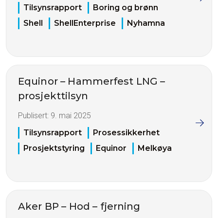
Tilsynsrapport
Boring og brønn
Shell
ShellEnterprise
Nyhamna
Equinor – Hammerfest LNG –
prosjekttilsyn
Publisert:
9. mai 2025
Tilsynsrapport
Prosessikkerhet
Prosjektstyring
Equinor
Melkøya
Aker BP – Hod – fjerning