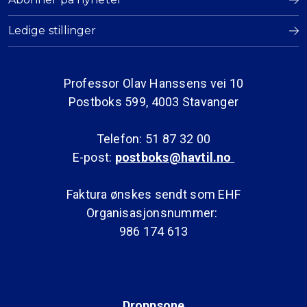
Ledige stillinger
Professor Olav Hanssens vei 10
Postboks 599, 4003 Stavanger
Telefon: 51 87 32 00
E-post:
postboks@havtil.no
Faktura ønskes sendt som EHF
Organisasjonsnummer:
986 174 613
Droppsone