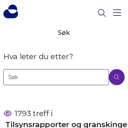
Søk
Hva leter du etter?
1793 treff i
 Tilsynsrapporter og granskinge