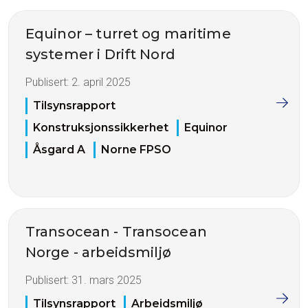
Equinor – turret og maritime
systemer i Drift Nord
Publisert:
2. april 2025
Tilsynsrapport
Konstruksjonssikkerhet
Equinor
Åsgard A
Norne FPSO
Transocean - Transocean
Norge - arbeidsmiljø
Publisert:
31. mars 2025
Tilsynsrapport
Arbeidsmiljø