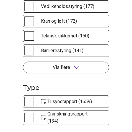
Vedlikeholdsstyring (177)
Kran og løft (172)
Teknisk sikkerhet (150)
Barrierestyring (141)
Vis flere
Type
Tilsynsrapport (1659)
Granskningsrapport
(134)