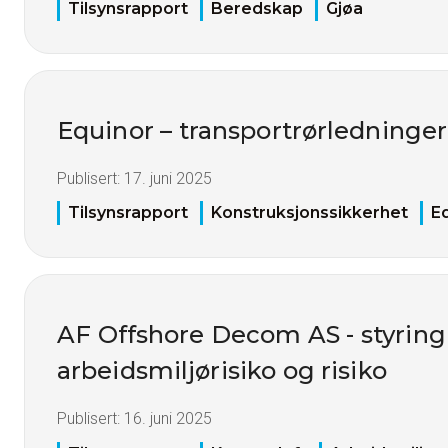
Tilsynsrapport
Beredskap
Gjøa
Equinor – transportrørledninger
Publisert:
17. juni 2025
Tilsynsrapport
Konstruksjonssikkerhet
E
AF Offshore Decom AS - styring
arbeidsmiljørisiko og risiko
Publisert:
16. juni 2025