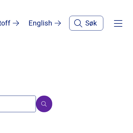
toff
English
Søk