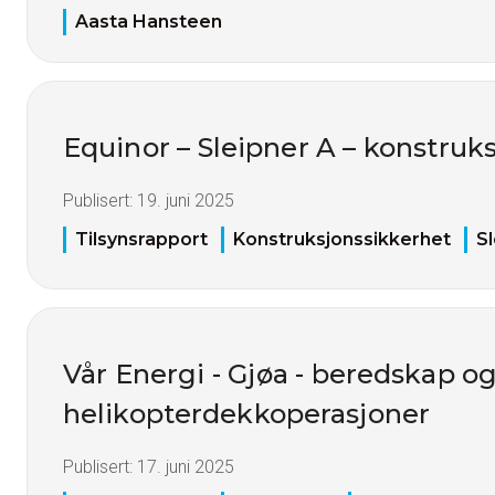
Aasta Hansteen
Equinor – Sleipner A – konstruk
Publisert:
19. juni 2025
Tilsynsrapport
Konstruksjonssikkerhet
S
Vår Energi - Gjøa - beredskap o
helikopterdekkoperasjoner
Publisert:
17. juni 2025