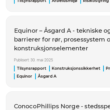
Tilsynsrapport
Arbeidsmiljø
Risikostyring
Equinor – Åsgard A - tekniske o
barrierer for rør, prosessystem 
konstruksjonselementer
Publisert:
30. mai 2025
Tilsynsrapport
Konstruksjonssikkerhet
P
Equinor
Åsgard A
ConocoPhillips Norge - stedsspe