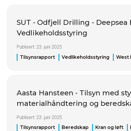
SUT - Odfjell Drilling - Deepsea 
Vedlikeholdsstyring
Publisert:
23. juni 2025
Tilsynsrapport
Vedlikeholdsstyring
West 
Aasta Hansteen - Tilsyn med sty
materialhåndtering og beredsk
Publisert:
23. juni 2025
Tilsynsrapport
Beredskap
Kran og løft