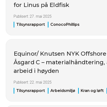
for Linus på Eldfisk
Publisert:
27. mai 2025
Tilsynsrapport
ConocoPhillips
Equinor/ Knutsen NYK Offshore
Åsgard C – materialhåndtering, 
arbeid i høyden
Publisert:
22. mai 2025
Tilsynsrapport
Arbeidsmiljø
Kran og løft