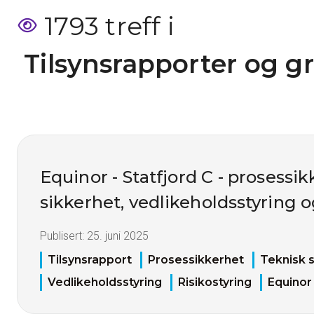
1793 treff i
 Tilsynsrapporter og g
Equinor - Statfjord C - prosessik
sikkerhet, vedlikeholdsstyring o
Publisert:
25. juni 2025
Tilsynsrapport
Prosessikkerhet
Teknisk 
Vedlikeholdsstyring
Risikostyring
Equinor