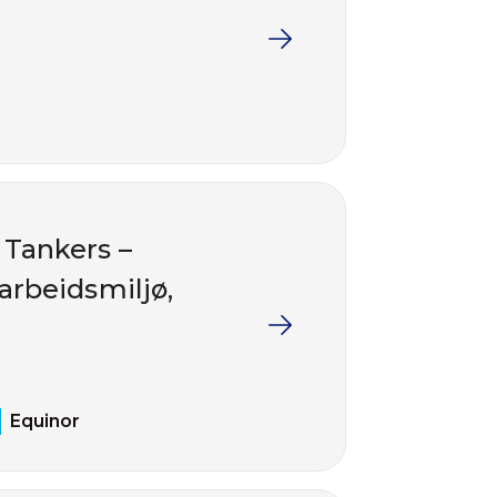
 Tankers –
arbeidsmiljø,
Equinor