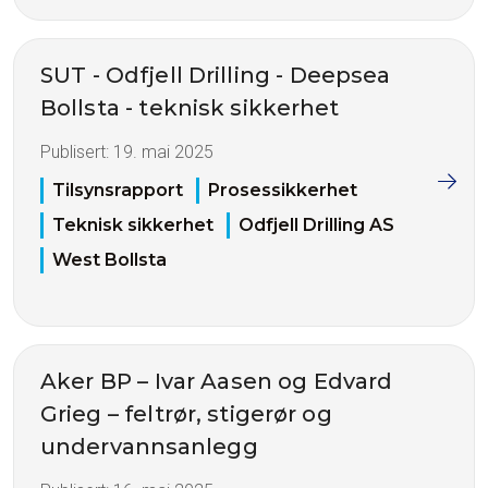
SUT - Odfjell Drilling - Deepsea
Bollsta - teknisk sikkerhet
Publisert:
19. mai 2025
Tilsynsrapport
Prosessikkerhet
Teknisk sikkerhet
Odfjell Drilling AS
West Bollsta
Aker BP – Ivar Aasen og Edvard
Grieg – feltrør, stigerør og
undervannsanlegg