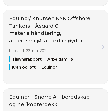
Equinor/ Knutsen NYK Offshore
Tankers – Åsgard C –
materialhåndtering,
arbeidsmiljø, arbeid i høyden
Publisert:
22. mai 2025
Tilsynsrapport
Arbeidsmiljø
Kran og løft
Equinor
Equinor – Snorre A – beredskap
og helikopterdekk