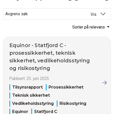
Avgrens søk
Vis
Sorter på relevans
Equinor - Statfjord C -
prosessikkerhet, teknisk
sikkerhet, vedlikeholdsstyring
og risikostyring
Publisert:
25. juni 2025
Tilsynsrapport
Prosessikkerhet
Teknisk sikkerhet
Vedlikeholdsstyring
Risikostyring
Equinor
Statfjord C