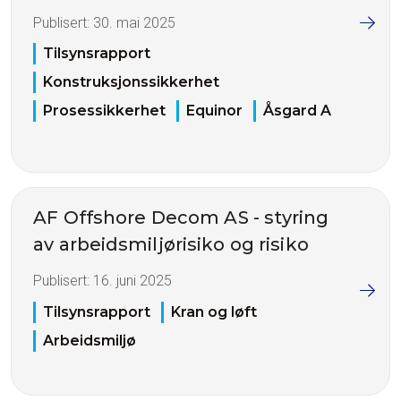
Publisert:
30. mai 2025
Tilsynsrapport
Konstruksjonssikkerhet
Prosessikkerhet
Equinor
Åsgard A
AF Offshore Decom AS - styring
av arbeidsmiljørisiko og risiko
Publisert:
16. juni 2025
Tilsynsrapport
Kran og løft
Arbeidsmiljø