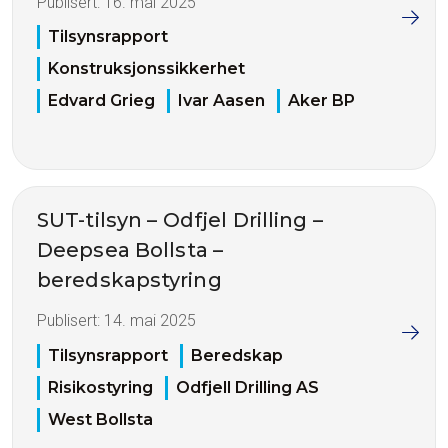
Publisert:
16. mai 2025
Tilsynsrapport
Konstruksjonssikkerhet
Edvard Grieg
Ivar Aasen
Aker BP
SUT-tilsyn – Odfjel Drilling –
Deepsea Bollsta –
beredskapstyring
Publisert:
14. mai 2025
Tilsynsrapport
Beredskap
Risikostyring
Odfjell Drilling AS
West Bollsta