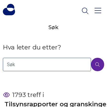
Søk
Hva leter du etter?
1793 treff i
 Tilsynsrapporter og granskinge