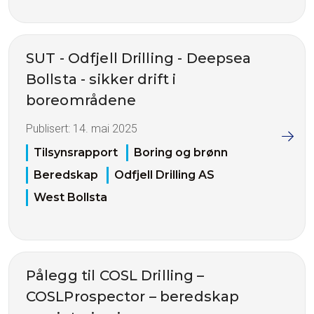
SUT - Odfjell Drilling - Deepsea
Bollsta - sikker drift i
boreområdene
Publisert:
14. mai 2025
Tilsynsrapport
Boring og brønn
Beredskap
Odfjell Drilling AS
West Bollsta
Pålegg til COSL Drilling –
COSLProspector – beredskap