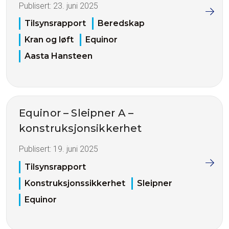
Publisert:
23. juni 2025
Tilsynsrapport
Beredskap
Kran og løft
Equinor
Aasta Hansteen
Equinor – Sleipner A –
konstruksjonsikkerhet
Publisert:
19. juni 2025
Tilsynsrapport
Konstruksjonssikkerhet
Sleipner
Equinor