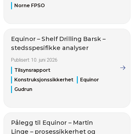
Norne FPSO
Equinor – Shelf Drilling Barsk –
stedsspesifikke analyser
Publisert:
10. juni 2026
Tilsynsrapport
Konstruksjonssikkerhet
Equinor
Gudrun
Pålegg til Equinor – Martin
Linge – prosessikkerhet og