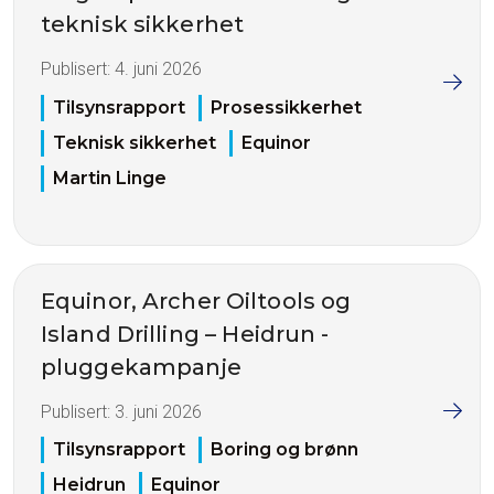
teknisk sikkerhet
Publisert:
4. juni 2026
Tilsynsrapport
Prosessikkerhet
Teknisk sikkerhet
Equinor
Martin Linge
Equinor, Archer Oiltools og
Island Drilling – Heidrun -
pluggekampanje
Publisert:
3. juni 2026
Tilsynsrapport
Boring og brønn
Heidrun
Equinor