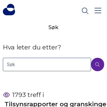
Søk
Hva leter du etter?
1793 treff i
 Tilsynsrapporter og granskinge