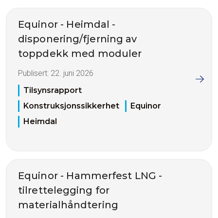
Equinor - Heimdal -
disponering/fjerning av
toppdekk med moduler
Publisert:
22. juni 2026
Tilsynsrapport
Konstruksjonssikkerhet
Equinor
Heimdal
Equinor - Hammerfest LNG -
tilrettelegging for
materialhåndtering