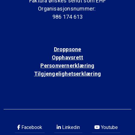
Faktura ønskes sendt som EHF
Organisasjonsnummer:
986 174 613
Droppsone
Opphavsrett
Personvernerklæring
Tilgjengelighetserklæring
Facebook
Linkedin
Youtube