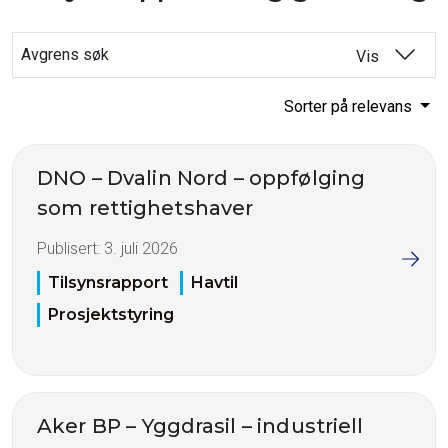
Avgrens søk
Vis
Sorter på relevans
DNO – Dvalin Nord – oppfølging
som rettighetshaver
Publisert:
3. juli 2026
Tilsynsrapport
Havtil
Prosjektstyring
Aker BP – Yggdrasil – industriell