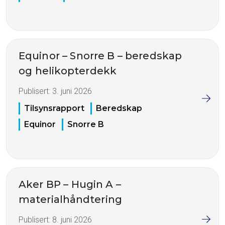
Equinor – Snorre B – beredskap
og helikopterdekk
Publisert:
3. juni 2026
Tilsynsrapport
Beredskap
Equinor
Snorre B
Aker BP – Hugin A –
materialhåndtering
Publisert:
8. juni 2026