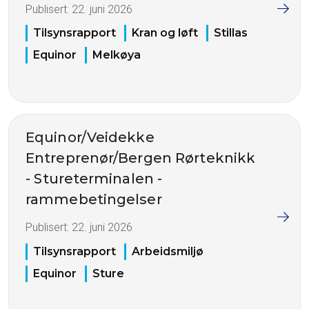
Publisert:
22. juni 2026
Tilsynsrapport
Kran og løft
Stillas
Equinor
Melkøya
Equinor/Veidekke
Entreprenør/Bergen Rørteknikk
- Stureterminalen -
rammebetingelser
Publisert:
22. juni 2026
Tilsynsrapport
Arbeidsmiljø
Equinor
Sture