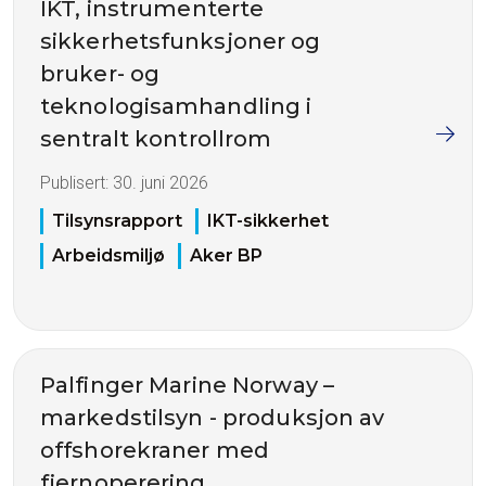
IKT, instrumenterte
sikkerhetsfunksjoner og
bruker- og
teknologisamhandling i
sentralt kontrollrom
Publisert:
30. juni 2026
Tilsynsrapport
IKT-sikkerhet
Arbeidsmiljø
Aker BP
Palfinger Marine Norway –
markedstilsyn - produksjon av
offshorekraner med
fjernoperering