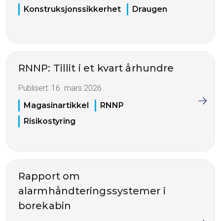
Konstruksjonssikkerhet
Draugen
RNNP: Tillit i et kvart århundre
Publisert:
16. mars 2026
Magasinartikkel
RNNP
Risikostyring
Rapport om
alarmhåndteringssystemer i
borekabin