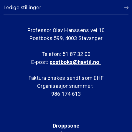
Ledige stillinger
Professor Olav Hanssens vei 10
Postboks 599, 4003 Stavanger
Telefon: 51 87 32 00
E-post:
postboks@havtil.no
Faktura ønskes sendt som EHF
Organisasjonsnummer:
986 174 613
Droppsone