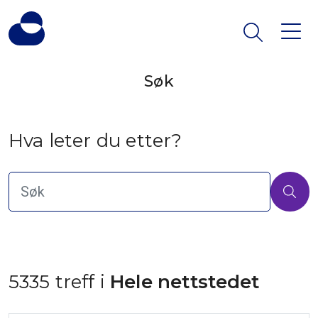
Søk
Hva leter du etter?
5335 treff i
 Hele nettstedet