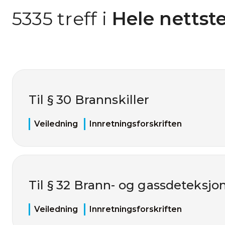
5335 treff i
 Hele nettst
Til § 30 Brannskiller
Veiledning
Innretningsforskriften
Til § 32 Brann- og gassdeteksj
Veiledning
Innretningsforskriften