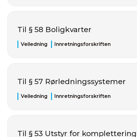
Til § 58 Boligkvarter
Veiledning
Innretningsforskriften
Til § 57 Rørledningssystemer
Veiledning
Innretningsforskriften
Til § 53 Utstyr for kompletterin