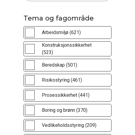
Tema og fagområde
Arbeidsmiljø (621)
Konstruksjonssikkerhet
(523)
Beredskap (501)
Risikostyring (461)
Prosessikkerhet (441)
Boring og brønn (370)
Vedlikeholdsstyring (209)