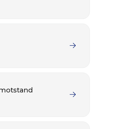
g motstand