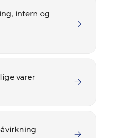
ing, intern og
lige varer
påvirkning