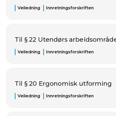
Veiledning
Innretningsforskriften
Til § 22 Utendørs arbeidsområd
Veiledning
Innretningsforskriften
Til § 20 Ergonomisk utforming
Veiledning
Innretningsforskriften