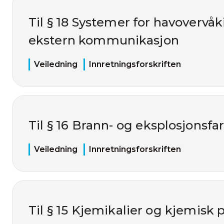
Til § 18 Systemer for havovervåk
ekstern kommunikasjon
Veiledning
Innretningsforskriften
Til § 16 Brann- og eksplosjonsfar
Veiledning
Innretningsforskriften
Til § 15 Kjemikalier og kjemisk 