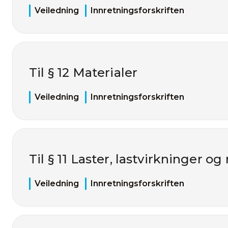
Veiledning
Innretningsforskriften
Til § 12 Materialer
Veiledning
Innretningsforskriften
Til § 11 Laster, lastvirkninger o
Veiledning
Innretningsforskriften