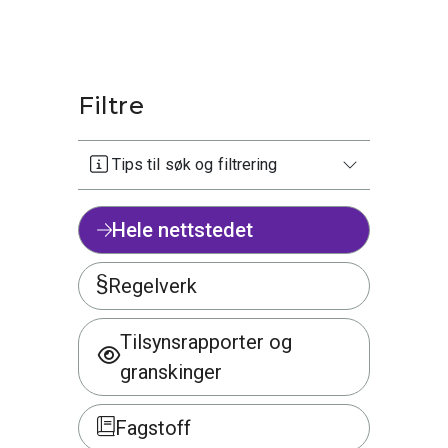
Filtre
Tips til søk og filtrering
Hele nettstedet
Regelverk
Tilsynsrapporter og
granskinger
Fagstoff