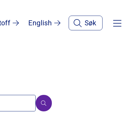
toff
English
Søk