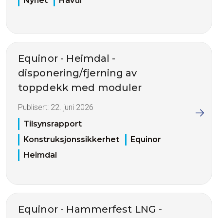
Nyhet
Havtil
Equinor - Heimdal -
disponering/fjerning av
toppdekk med moduler
Publisert:
22. juni 2026
Tilsynsrapport
Konstruksjonssikkerhet
Equinor
Heimdal
Equinor - Hammerfest LNG -