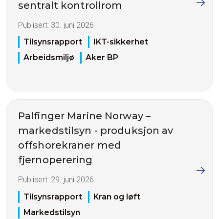
sentralt kontrollrom
Publisert:
30. juni 2026
Tilsynsrapport
IKT-sikkerhet
Arbeidsmiljø
Aker BP
Palfinger Marine Norway –
markedstilsyn - produksjon av
offshorekraner med
fjernoperering
Publisert:
29. juni 2026
Tilsynsrapport
Kran og løft
Markedstilsyn