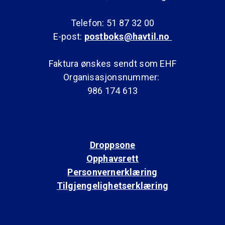
Telefon: 51 87 32 00
E-post:
postboks@havtil.no
Faktura ønskes sendt som EHF
Organisasjonsnummer:
986 174 613
Droppsone
Opphavsrett
Personvernerklæring
Tilgjengelighetserklæring