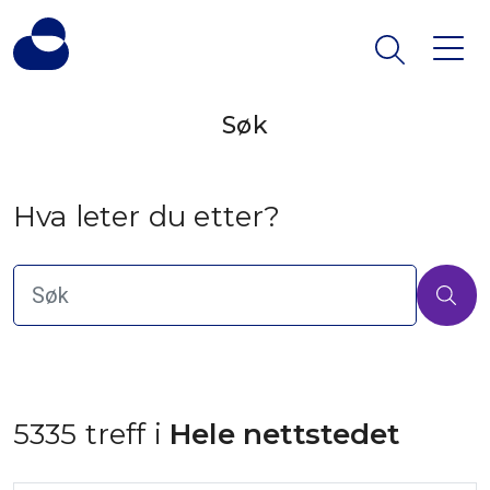
Søk
Hva leter du etter?
5335 treff i
 Hele nettstedet