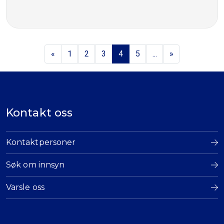
«
1
2
3
4
5
...
»
Kontakt oss
Kontaktpersoner
Søk om innsyn
Varsle oss