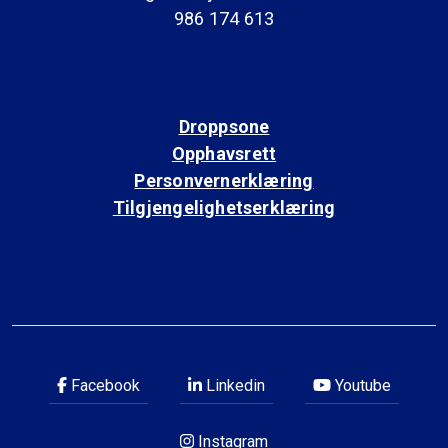
986 174 613
Droppsone
Opphavsrett
Personvernerklæring
Tilgjengelighetserklæring
Facebook
Linkedin
Youtube
Instagram