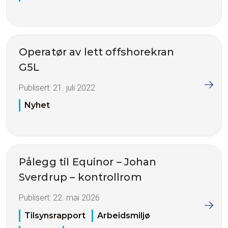
Operatør av lett offshorekran
G5L
Publisert:
21. juli 2022
Nyhet
Pålegg til Equinor – Johan
Sverdrup – kontrollrom
Publisert:
22. mai 2026
Tilsynsrapport
Arbeidsmiljø