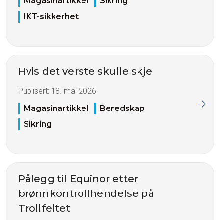
Magasinartikkel
Sikring
IKT-sikkerhet
Hvis det verste skulle skje
Publisert:
18. mai 2026
Magasinartikkel
Beredskap
Sikring
Pålegg til Equinor etter
brønnkontrollhendelse på
Trollfeltet