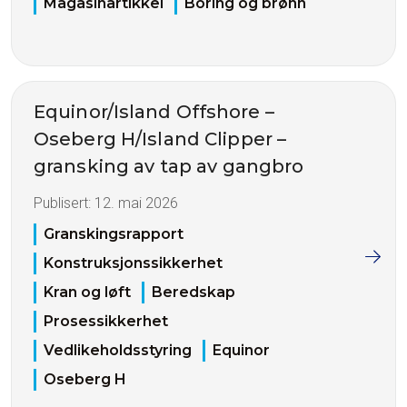
Magasinartikkel
Boring og brønn
Equinor/Island Offshore –
Oseberg H/Island Clipper –
gransking av tap av gangbro
Publisert:
12. mai 2026
Granskingsrapport
Konstruksjonssikkerhet
Kran og løft
Beredskap
Prosessikkerhet
Vedlikeholdsstyring
Equinor
Oseberg H