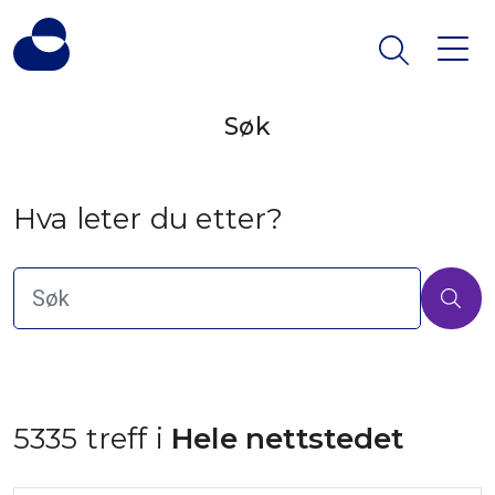
Søk
Hva leter du etter?
5335 treff i
 Hele nettstedet