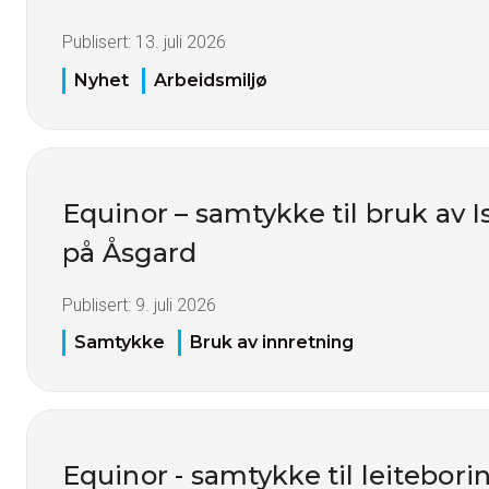
Publisert:
13. juli 2026
Nyhet
Arbeidsmiljø
Equinor – samtykke til bruk av I
på Åsgard
Publisert:
9. juli 2026
Samtykke
Bruk av innretning
Equinor - samtykke til leitebori