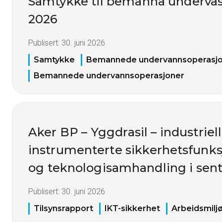
Samtykke til bemanna undervas
2026
Publisert:
30. juni 2026
Samtykke
Bemannede undervannsoperasj
Bemannede undervannsoperasjoner
Aker BP – Yggdrasil – industriell
instrumenterte sikkerhetsfunks
og teknologisamhandling i sent
Publisert:
30. juni 2026
Tilsynsrapport
IKT-sikkerhet
Arbeidsmilj