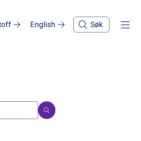
toff
English
Søk