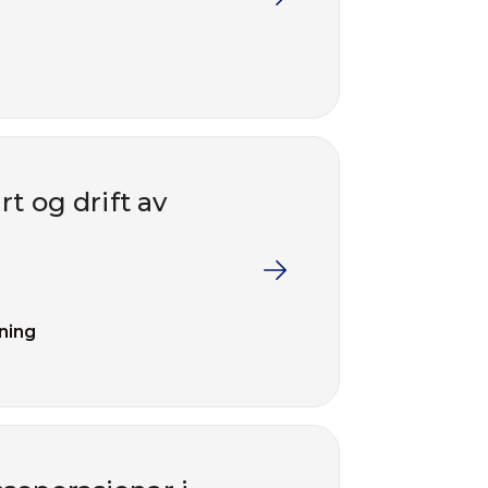
t og drift av
ning