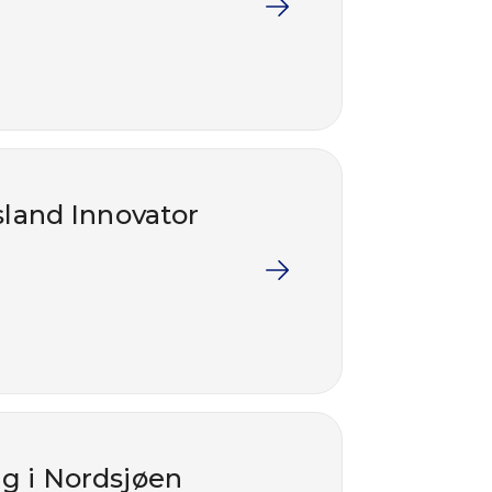
sland Innovator
ng i Nordsjøen