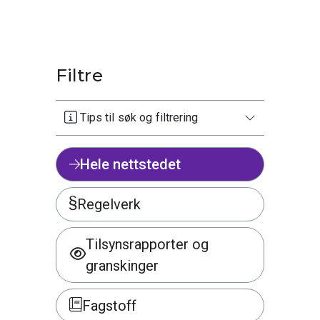
Filtre
Tips til søk og filtrering
Hele nettstedet
Regelverk
Tilsynsrapporter og
granskinger
Fagstoff