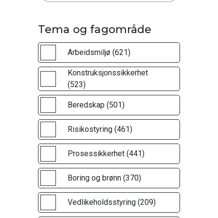
Tema og fagområde
Arbeidsmiljø (621)
Konstruksjonssikkerhet
(523)
Beredskap (501)
Risikostyring (461)
Prosessikkerhet (441)
Boring og brønn (370)
Vedlikeholdsstyring (209)