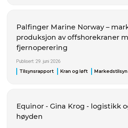
Palfinger Marine Norway – mark
produksjon av offshorekraner 
fjernoperering
Publisert:
29. juni 2026
Tilsynsrapport
Kran og løft
Markedstilsyn
Equinor - Gina Krog - logistikk o
høyden