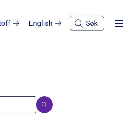
toff
English
Søk