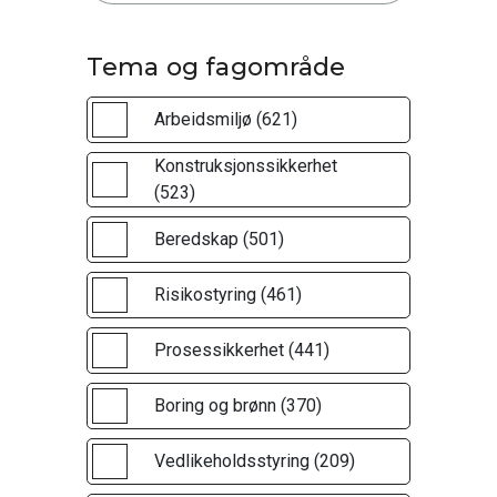
Tema og fagområde
Arbeidsmiljø (621)
Konstruksjonssikkerhet
(523)
Beredskap (501)
Risikostyring (461)
Prosessikkerhet (441)
Boring og brønn (370)
Vedlikeholdsstyring (209)