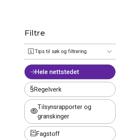
Filtre
Tips til søk og filtrering
Hele nettstedet
Regelverk
Tilsynsrapporter og
granskinger
Fagstoff