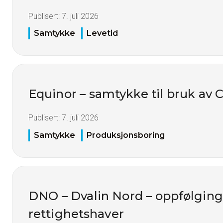
Publisert:
7. juli 2026
Samtykke
Levetid
Equinor – samtykke til bruk av
Publisert:
7. juli 2026
Samtykke
Produksjonsboring
DNO – Dvalin Nord – oppfølgin
rettighetshaver