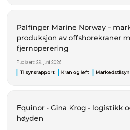
Palfinger Marine Norway – mark
produksjon av offshorekraner 
fjernoperering
Publisert:
29. juni 2026
Tilsynsrapport
Kran og løft
Markedstilsyn
Equinor - Gina Krog - logistikk o
høyden