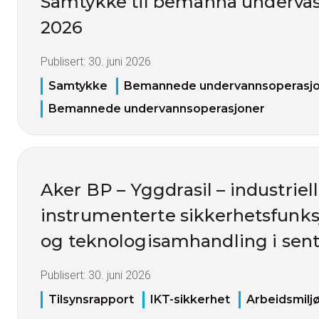
Samtykke til bemanna undervas
2026
Publisert:
30. juni 2026
Samtykke
Bemannede undervannsoperasj
Bemannede undervannsoperasjoner
Aker BP – Yggdrasil – industriell
instrumenterte sikkerhetsfunks
og teknologisamhandling i sent
Publisert:
30. juni 2026
Tilsynsrapport
IKT-sikkerhet
Arbeidsmilj