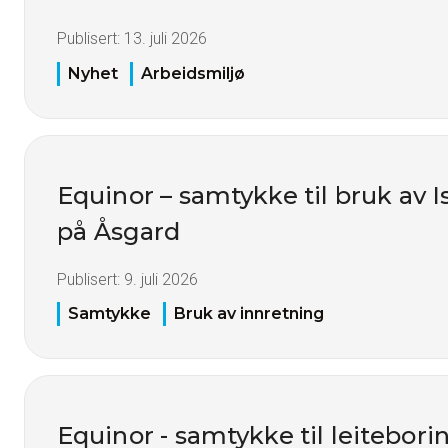
Publisert:
13. juli 2026
Nyhet
Arbeidsmiljø
Equinor – samtykke til bruk av I
på Åsgard
Publisert:
9. juli 2026
Samtykke
Bruk av innretning
Equinor - samtykke til leitebori