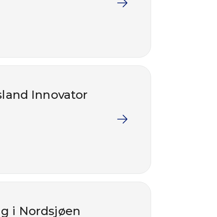
sland Innovator
ng i Nordsjøen