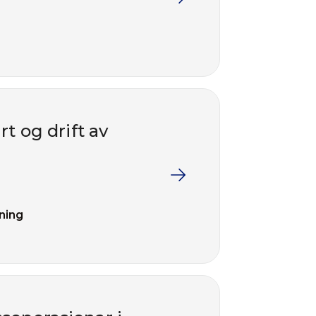
t og drift av
ning