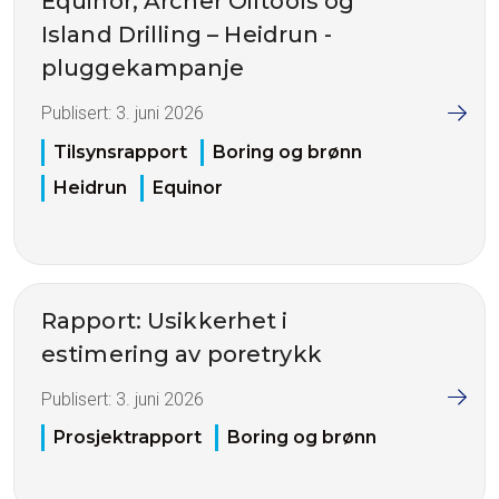
Equinor, Archer Oiltools og
Island Drilling – Heidrun -
pluggekampanje
Publisert:
3. juni 2026
Tilsynsrapport
Boring og brønn
Heidrun
Equinor
Rapport: Usikkerhet i
estimering av poretrykk
Publisert:
3. juni 2026
Prosjektrapport
Boring og brønn