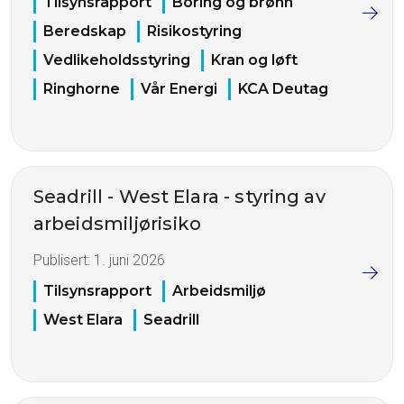
Tilsynsrapport
Boring og brønn
Beredskap
Risikostyring
Vedlikeholdsstyring
Kran og løft
Ringhorne
Vår Energi
KCA Deutag
Seadrill - West Elara - styring av
arbeidsmiljørisiko
Publisert:
1. juni 2026
Tilsynsrapport
Arbeidsmiljø
West Elara
Seadrill