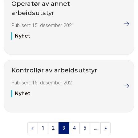
Operatør av annet
arbeidsutstyr
Publisert:
15. desember 2021
Nyhet
Kontrollør av arbeidsutstyr
Publisert:
15. desember 2021
Nyhet
«
1
2
3
4
5
...
»