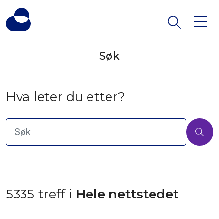
Søk
Hva leter du etter?
5335 treff i
 Hele nettstedet