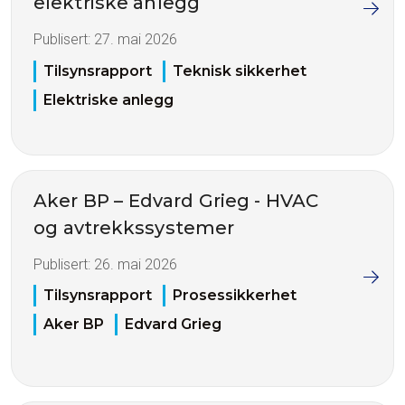
elektriske anlegg
Publisert:
27. mai 2026
Tilsynsrapport
Teknisk sikkerhet
Elektriske anlegg
Aker BP – Edvard Grieg - HVAC
og avtrekkssystemer
Publisert:
26. mai 2026
Tilsynsrapport
Prosessikkerhet
Aker BP
Edvard Grieg