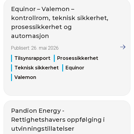
Equinor – Valemon –
kontrollrom, teknisk sikkerhet,
prosessikkerhet og
automasjon
Publisert:
26. mai 2026
Tilsynsrapport
Prosessikkerhet
Teknisk sikkerhet
Equinor
Valemon
Pandion Energy -
Rettighetshavers oppfølging i
utvinningstillatelser