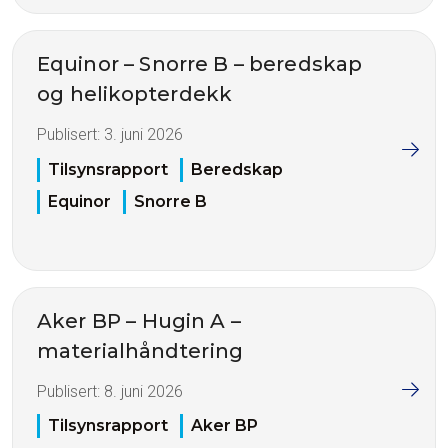
Equinor – Snorre B – beredskap
og helikopterdekk
Publisert:
3. juni 2026
Tilsynsrapport
Beredskap
Equinor
Snorre B
Aker BP – Hugin A –
materialhåndtering
Publisert:
8. juni 2026
Tilsynsrapport
Aker BP