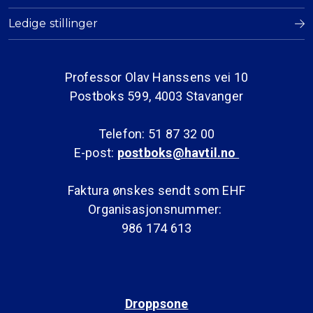
Ledige stillinger
Professor Olav Hanssens vei 10
Postboks 599, 4003 Stavanger
Telefon: 51 87 32 00
E-post:
postboks@havtil.no
Faktura ønskes sendt som EHF
Organisasjonsnummer:
986 174 613
Droppsone