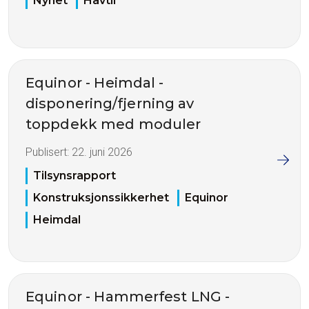
Nyhet
Havtil
Equinor - Heimdal -
disponering/fjerning av
toppdekk med moduler
Publisert:
22. juni 2026
Tilsynsrapport
Konstruksjonssikkerhet
Equinor
Heimdal
Equinor - Hammerfest LNG -