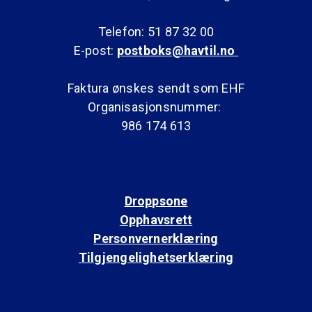
Telefon: 51 87 32 00
E-post:
postboks@havtil.no
Faktura ønskes sendt som EHF
Organisasjonsnummer:
986 174 613
Droppsone
Opphavsrett
Personvernerklæring
Tilgjengelighetserklæring