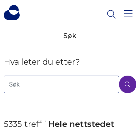
Søk
Hva leter du etter?
5335 treff i
 Hele nettstedet