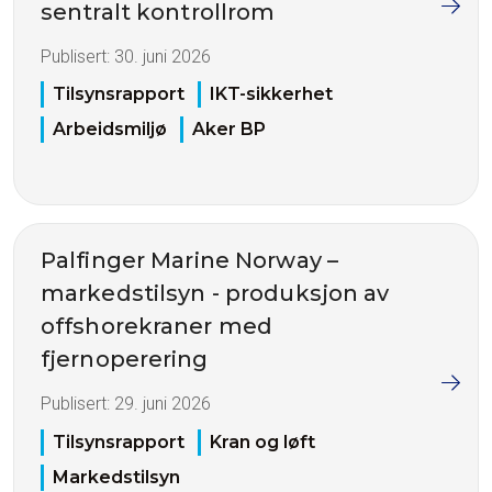
sentralt kontrollrom
Publisert:
30. juni 2026
Tilsynsrapport
IKT-sikkerhet
Arbeidsmiljø
Aker BP
Palfinger Marine Norway –
markedstilsyn - produksjon av
offshorekraner med
fjernoperering
Publisert:
29. juni 2026
Tilsynsrapport
Kran og løft
Markedstilsyn