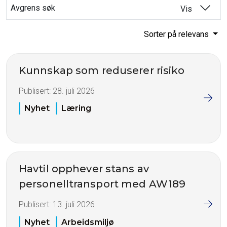
Avgrens søk
Vis
Sorter på relevans
Kunnskap som reduserer risiko
Publisert:
28. juli 2026
Nyhet
Læring
Havtil opphever stans av
personelltransport med AW189
Publisert:
13. juli 2026
Nyhet
Arbeidsmiljø