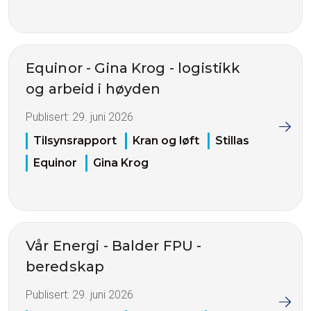
Equinor - Gina Krog - logistikk
og arbeid i høyden
Publisert:
29. juni 2026
Tilsynsrapport
Kran og løft
Stillas
Equinor
Gina Krog
Vår Energi - Balder FPU -
beredskap
Publisert:
29. juni 2026