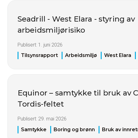
Seadrill - West Elara - styring av
arbeidsmiljørisiko
Publisert:
1. juni 2026
Tilsynsrapport
Arbeidsmiljø
West Elara
Equinor – samtykke til bruk a
Tordis-feltet
Publisert:
29. mai 2026
Samtykke
Boring og brønn
Bruk av innret