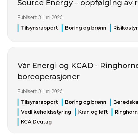
Source Energy – oppfølging av 
Publisert:
3. juni 2026
Tilsynsrapport
Boring og brønn
Risikosty
Vår Energi og KCAD - Ringhorne
boreoperasjoner
Publisert:
3. juni 2026
Tilsynsrapport
Boring og brønn
Beredsk
Vedlikeholdsstyring
Kran og løft
Ringhor
KCA Deutag