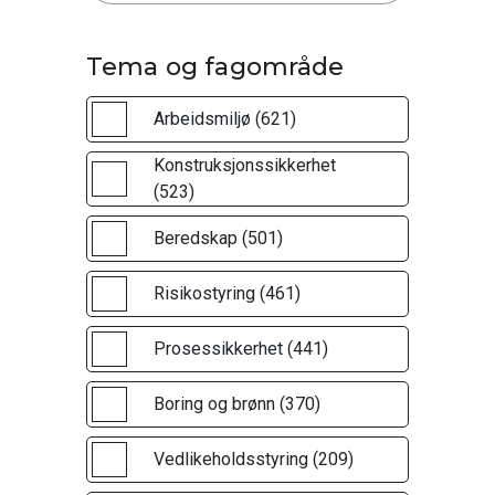
Tema og fagområde
Arbeidsmiljø (621)
Konstruksjonssikkerhet
(523)
Beredskap (501)
Risikostyring (461)
Prosessikkerhet (441)
Boring og brønn (370)
Vedlikeholdsstyring (209)