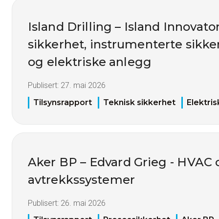
Island Drilling – Island Innovato
sikkerhet, instrumenterte sikk
og elektriske anlegg
Publisert:
27. mai 2026
Tilsynsrapport
Teknisk sikkerhet
Elektri
Aker BP – Edvard Grieg - HVAC 
avtrekkssystemer
Publisert:
26. mai 2026