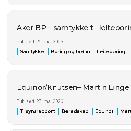
Aker BP – samtykke til leitebor
Publisert:
29. mai 2026
Samtykke
Boring og brønn
Leiteboring
Equinor/Knutsen– Martin Linge
Publisert:
27. mai 2026
Tilsynsrapport
Beredskap
Equinor
Mart