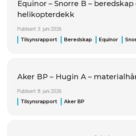
Equinor – Snorre B – beredskap
helikopterdekk
Publisert:
3. juni 2026
Tilsynsrapport
Beredskap
Equinor
Sno
Aker BP – Hugin A – materialhå
Publisert:
8. juni 2026
Tilsynsrapport
Aker BP