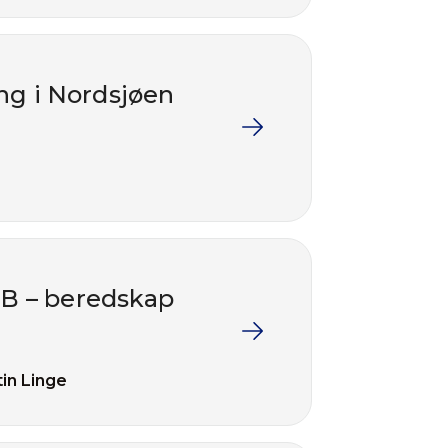
ing i Nordsjøen
 B – beredskap
in Linge