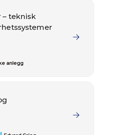
r – teknisk
erhetssystemer
ske anlegg
og