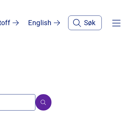
toff
English
Søk