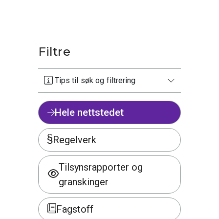
Filtre
Tips til søk og filtrering
Hele nettstedet
Regelverk
Tilsynsrapporter og
granskinger
Fagstoff