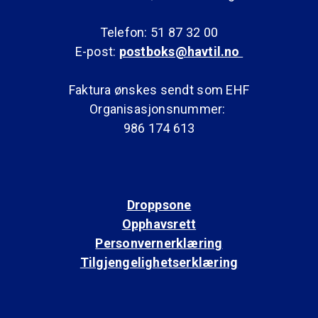
Telefon: 51 87 32 00
E-post:
postboks@havtil.no
Faktura ønskes sendt som EHF
Organisasjonsnummer:
986 174 613
Droppsone
Opphavsrett
Personvernerklæring
Tilgjengelighetserklæring