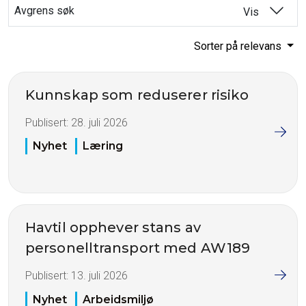
Avgrens søk
Vis
Sorter på relevans
Kunnskap som reduserer risiko
Publisert:
28. juli 2026
Nyhet
Læring
Havtil opphever stans av
personelltransport med AW189
Publisert:
13. juli 2026
Nyhet
Arbeidsmiljø