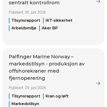
sentralt kontrollrom
Publisert:
30. juni 2026
Tilsynsrapport
IKT-sikkerhet
Arbeidsmiljø
Aker BP
Palfinger Marine Norway –
markedstilsyn - produksjon av
offshorekraner med
fjernoperering
Publisert:
29. juni 2026
Tilsynsrapport
Kran og løft
Markedstilsyn