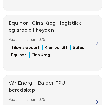
Equinor - Gina Krog - logistikk
og arbeid i høyden
Publisert:
29. juni 2026
Tilsynsrapport
Kran og løft
Stillas
Equinor
Gina Krog
Vår Energi - Balder FPU -
beredskap
Publisert:
29. juni 2026