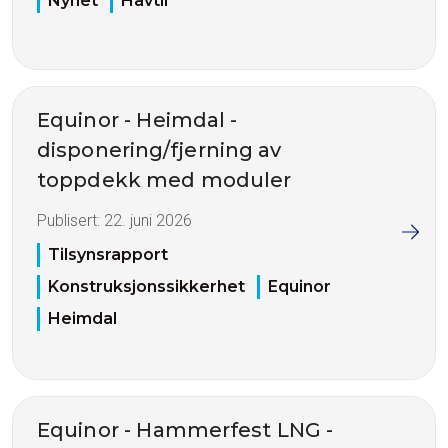
Nyhet
Havtil
Equinor - Heimdal -
disponering/fjerning av
toppdekk med moduler
Publisert:
22. juni 2026
Tilsynsrapport
Konstruksjonssikkerhet
Equinor
Heimdal
Equinor - Hammerfest LNG -