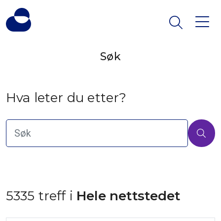
Søk
Hva leter du etter?
5335 treff i
 Hele nettstedet