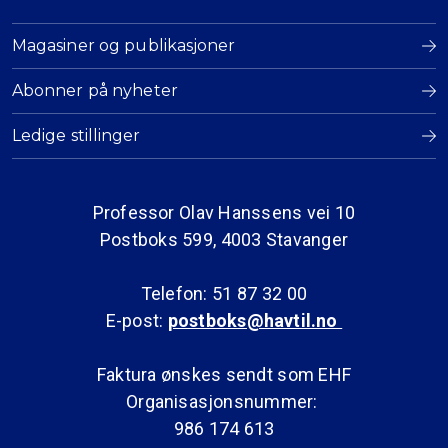
Magasiner og publikasjoner
Abonner på nyheter
Ledige stillinger
Professor Olav Hanssens vei 10
Postboks 599, 4003 Stavanger
Telefon: 51 87 32 00
E-post:
postboks@havtil.no
Faktura ønskes sendt som EHF
Organisasjonsnummer:
986 174 613