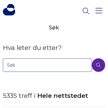
Søk
Hva leter du etter?
5335 treff i
 Hele nettstedet