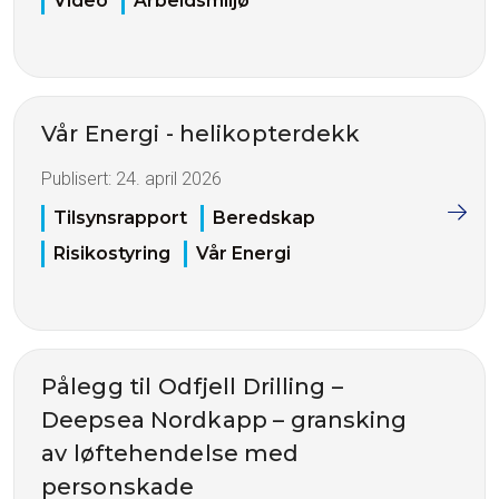
Video
Arbeidsmiljø
Vår Energi - helikopterdekk
Publisert:
24. april 2026
Tilsynsrapport
Beredskap
Risikostyring
Vår Energi
Pålegg til Odfjell Drilling –
Deepsea Nordkapp – gransking
av løftehendelse med
personskade