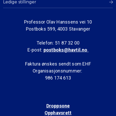
Ledige stillinger
Professor Olav Hanssens vei 10
Postboks 599, 4003 Stavanger
Telefon: 51 87 32 00
E-post:
postboks@havtil.no
Faktura ønskes sendt som EHF
Organisasjonsnummer:
986 174 613
Droppsone
Opphavsrett