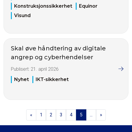
Konstruksjonssikkerhet
Equinor
Visund
Skal øve håndtering av digitale
angrep og cyberhendelser
Publisert:
21. april 2026
Nyhet
IKT-sikkerhet
«
1
2
3
4
5
...
»