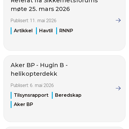
Referat fra Sikkerhetsforums
møte 25. mars 2026
Publisert:
11. mai 2026
Artikkel
Havtil
RNNP
Aker BP - Hugin B -
helikopterdekk
Publisert:
6. mai 2026
Tilsynsrapport
Beredskap
Aker BP