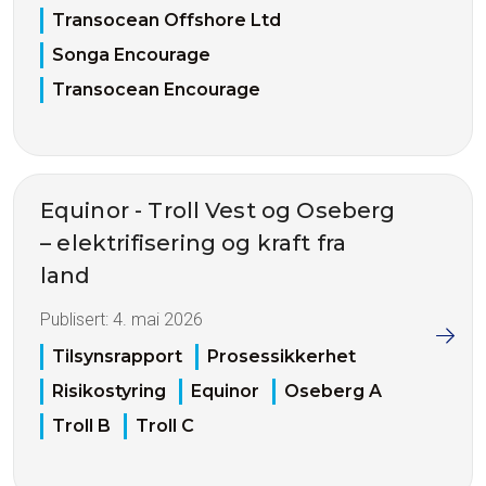
Transocean Offshore Ltd
Songa Encourage
Transocean Encourage
Equinor - Troll Vest og Oseberg
– elektrifisering og kraft fra
land
Publisert:
4. mai 2026
Tilsynsrapport
Prosessikkerhet
Risikostyring
Equinor
Oseberg A
Troll B
Troll C