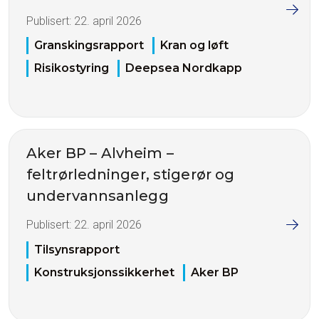
Publisert:
22. april 2026
Granskingsrapport
Kran og løft
Risikostyring
Deepsea Nordkapp
Aker BP – Alvheim –
feltrørledninger, stigerør og
undervannsanlegg
Publisert:
22. april 2026
Tilsynsrapport
Konstruksjonssikkerhet
Aker BP