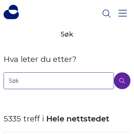
Søk
Hva leter du etter?
5335 treff i
 Hele nettstedet