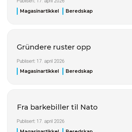
Publisert:
17. april 2026
Magasinartikkel
Beredskap
Gründere ruster opp
Publisert:
17. april 2026
Magasinartikkel
Beredskap
Fra barkebiller til Nato
Publisert:
17. april 2026
Magasinartikkel
Beredskap