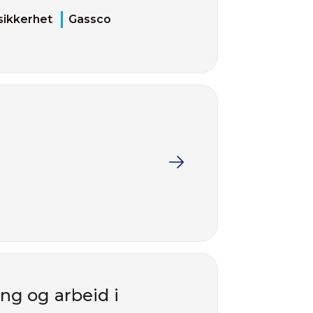
sikkerhet
Gassco
ng og arbeid i