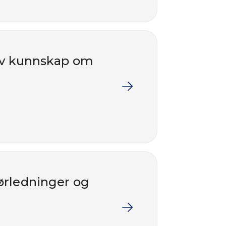
av kunnskap om
ørledninger og