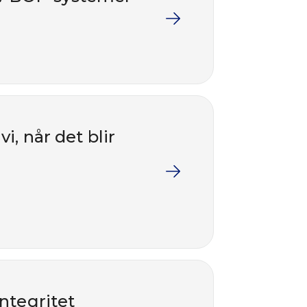
, når det blir
integritet