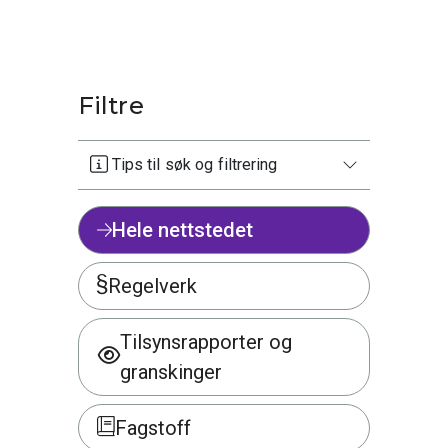
Filtre
Tips til søk og filtrering
Hele nettstedet
Regelverk
Tilsynsrapporter og
granskinger
Fagstoff