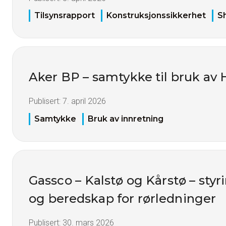
Tilsynsrapport
Konstruksjonssikkerhet
Sh
Aker BP – samtykke til bruk av
Publisert:
7. april 2026
Samtykke
Bruk av innretning
Gassco – Kalstø og Kårstø – styri
og beredskap for rørledninger
Publisert:
30. mars 2026