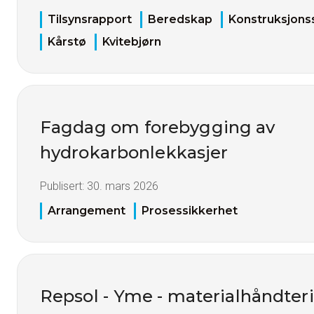
Tilsynsrapport
Beredskap
Konstruksjons
Kårstø
Kvitebjørn
Fagdag om forebygging av
hydrokarbonlekkasjer
Publisert:
30. mars 2026
Arrangement
Prosessikkerhet
Repsol - Yme - materialhåndteri