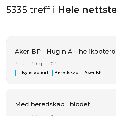
5335 treff i
 Hele nettst
Aker BP - Hugin A – helikopter
Publisert:
20. april 2026
Tilsynsrapport
Beredskap
Aker BP
Med beredskap i blodet