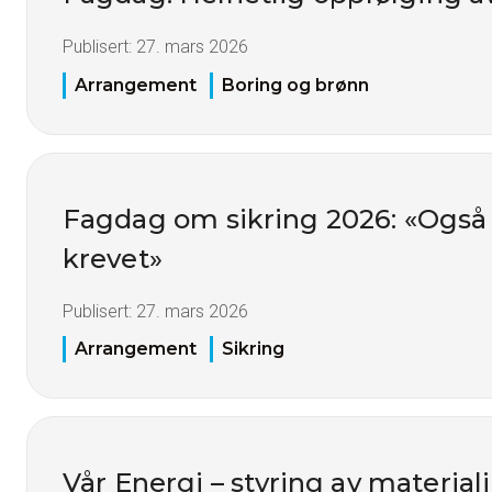
Publisert:
27. mars 2026
Arrangement
Boring og brønn
Fagdag om sikring 2026: «Også vi
krevet»
Publisert:
27. mars 2026
Arrangement
Sikring
Vår Energi – styring av material