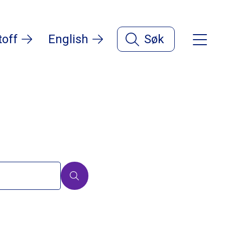
toff
English
Søk