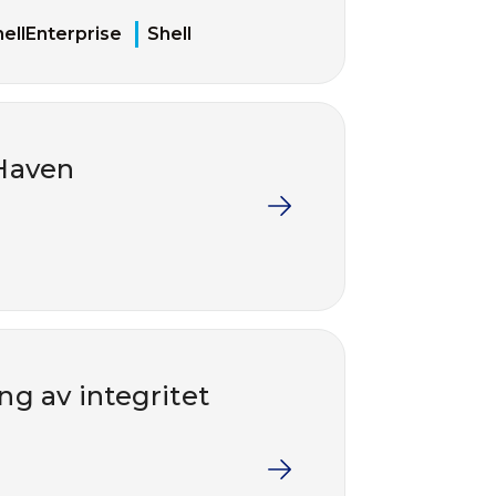
ellEnterprise
Shell
 Haven
ng av integritet