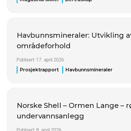
Havbunnsmineraler: Utvikling 
områdeforhold
Publisert:
17. april 2026
Prosjektrapport
Havbunnsmineraler
Norske Shell – Ormen Lange – r
undervannsanlegg
Publisert:
8. april 2026