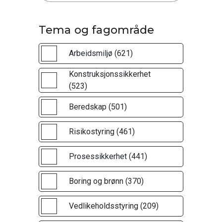
Tema og fagområde
Arbeidsmiljø (621)
Konstruksjonssikkerhet
(523)
Beredskap (501)
Risikostyring (461)
Prosessikkerhet (441)
Boring og brønn (370)
Vedlikeholdsstyring (209)