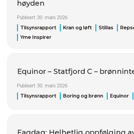
høyden
Publisert:
30. mars 2026
Tilsynsrapport
Kran og løft
Stillas
Reps
Yme Inspirer
Equinor – Statfjord C – brønnint
Publisert:
30. mars 2026
Tilsynsrapport
Boring og brønn
Equinor
Fagdag: Helhetlig oppfølging 