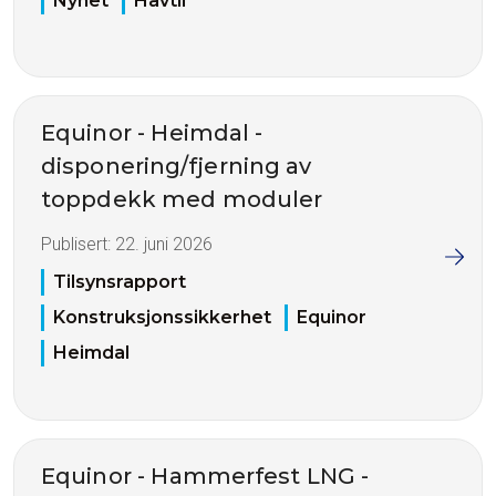
Nyhet
Havtil
Equinor - Heimdal -
disponering/fjerning av
toppdekk med moduler
Publisert:
22. juni 2026
Tilsynsrapport
Konstruksjonssikkerhet
Equinor
Heimdal
Equinor - Hammerfest LNG -