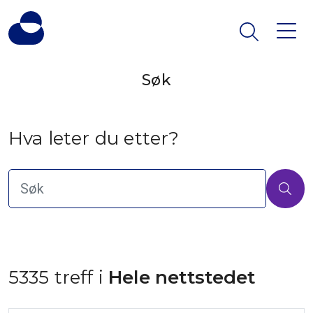
Søk
Hva leter du etter?
5335 treff i
 Hele nettstedet