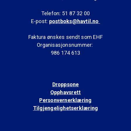
Telefon: 51 87 32 00
E-post:
postboks@havtil.no
Faktura ønskes sendt som EHF
Organisasjonsnummer:
986 174 613
Droppsone
Opphavsrett
Personvernerklæring
Tilgjengelighetserklæring