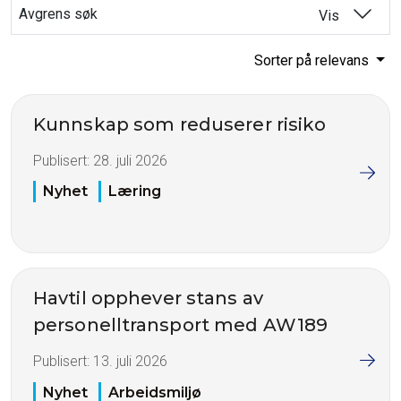
Avgrens søk
Vis
Sorter på relevans
Kunnskap som reduserer risiko
Publisert:
28. juli 2026
Nyhet
Læring
Havtil opphever stans av
personelltransport med AW189
Publisert:
13. juli 2026
Nyhet
Arbeidsmiljø