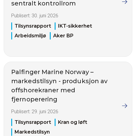
sentralt kontrollrom
Publisert:
30. juni 2026
Tilsynsrapport
IKT-sikkerhet
Arbeidsmiljø
Aker BP
Palfinger Marine Norway –
markedstilsyn - produksjon av
offshorekraner med
fjernoperering
Publisert:
29. juni 2026
Tilsynsrapport
Kran og løft
Markedstilsyn