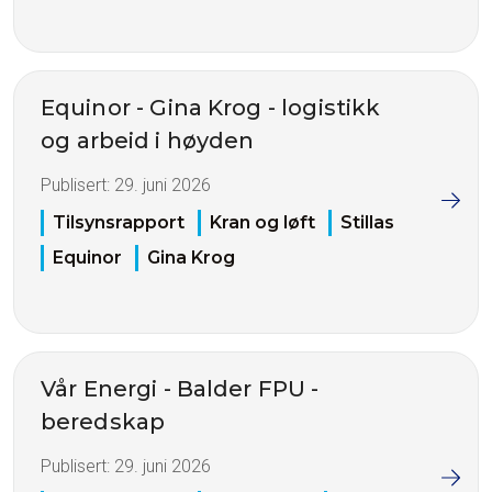
Equinor - Gina Krog - logistikk
og arbeid i høyden
Publisert:
29. juni 2026
Tilsynsrapport
Kran og løft
Stillas
Equinor
Gina Krog
Vår Energi - Balder FPU -
beredskap
Publisert:
29. juni 2026