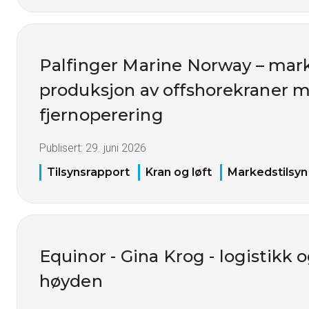
Palfinger Marine Norway – mark
produksjon av offshorekraner 
fjernoperering
Publisert:
29. juni 2026
Tilsynsrapport
Kran og løft
Markedstilsyn
Equinor - Gina Krog - logistikk o
høyden