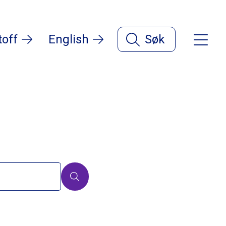
toff
English
Søk