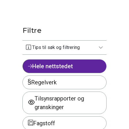
Filtre
Tips til søk og filtrering
Hele nettstedet
Regelverk
Tilsynsrapporter og
granskinger
Fagstoff