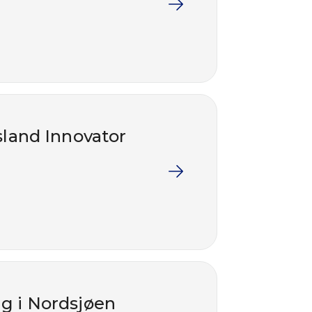
sland Innovator
ng i Nordsjøen