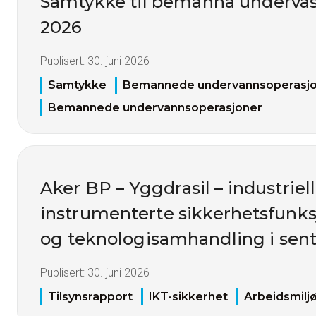
Samtykke til bemanna undervas
2026
Publisert:
30. juni 2026
Samtykke
Bemannede undervannsoperasj
Bemannede undervannsoperasjoner
Aker BP – Yggdrasil – industriell
instrumenterte sikkerhetsfunks
og teknologisamhandling i sent
Publisert:
30. juni 2026
Tilsynsrapport
IKT-sikkerhet
Arbeidsmilj