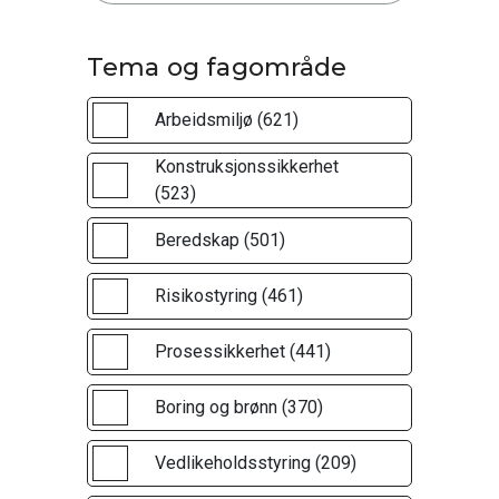
Tema og fagområde
Arbeidsmiljø (621)
Konstruksjonssikkerhet
(523)
Beredskap (501)
Risikostyring (461)
Prosessikkerhet (441)
Boring og brønn (370)
Vedlikeholdsstyring (209)