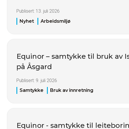
Publisert:
13. juli 2026
Nyhet
Arbeidsmiljø
Equinor – samtykke til bruk av I
på Åsgard
Publisert:
9. juli 2026
Samtykke
Bruk av innretning
Equinor - samtykke til leitebori