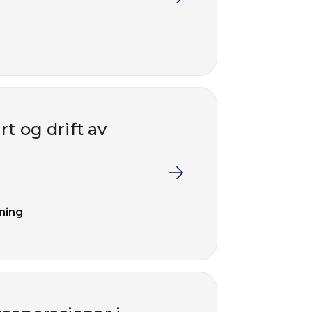
t og drift av
ning