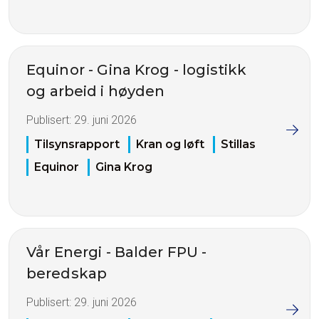
Equinor - Gina Krog - logistikk
og arbeid i høyden
Publisert:
29. juni 2026
Tilsynsrapport
Kran og løft
Stillas
Equinor
Gina Krog
Vår Energi - Balder FPU -
beredskap
Publisert:
29. juni 2026