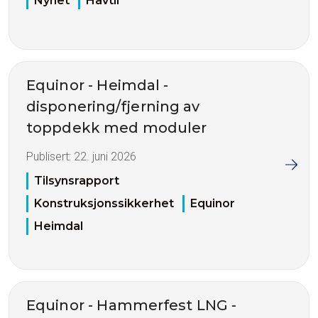
Nyhet
Havtil
Equinor - Heimdal -
disponering/fjerning av
toppdekk med moduler
Publisert:
22. juni 2026
Tilsynsrapport
Konstruksjonssikkerhet
Equinor
Heimdal
Equinor - Hammerfest LNG -