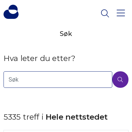
Søk
Hva leter du etter?
5335 treff i
 Hele nettstedet