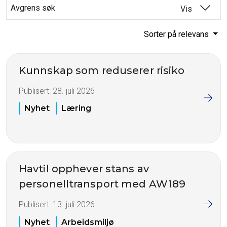
Avgrens søk
Vis
Sorter på relevans
Kunnskap som reduserer risiko
Publisert:
28. juli 2026
Nyhet
Læring
Havtil opphever stans av
personelltransport med AW189
Publisert:
13. juli 2026
Nyhet
Arbeidsmiljø