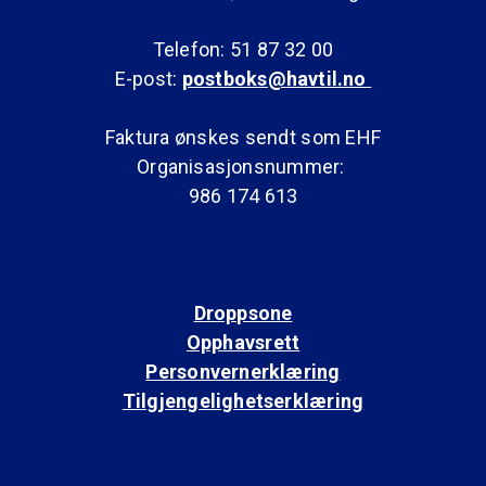
Telefon: 51 87 32 00
E-post:
postboks@havtil.no
Faktura ønskes sendt som EHF
Organisasjonsnummer:
986 174 613
Droppsone
Opphavsrett
Personvernerklæring
Tilgjengelighetserklæring