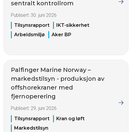
sentralt kontrollrom
Publisert:
30. juni 2026
Tilsynsrapport
IKT-sikkerhet
Arbeidsmiljø
Aker BP
Palfinger Marine Norway –
markedstilsyn - produksjon av
offshorekraner med
fjernoperering
Publisert:
29. juni 2026
Tilsynsrapport
Kran og løft
Markedstilsyn