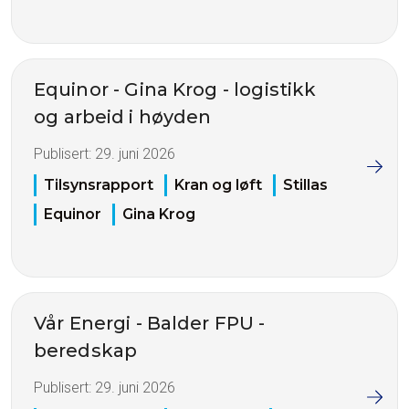
Equinor - Gina Krog - logistikk
og arbeid i høyden
Publisert:
29. juni 2026
Tilsynsrapport
Kran og løft
Stillas
Equinor
Gina Krog
Vår Energi - Balder FPU -
beredskap
Publisert:
29. juni 2026