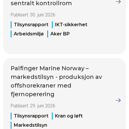
sentralt kontrollrom
Publisert:
30. juni 2026
Tilsynsrapport
IKT-sikkerhet
Arbeidsmiljø
Aker BP
Palfinger Marine Norway –
markedstilsyn - produksjon av
offshorekraner med
fjernoperering
Publisert:
29. juni 2026
Tilsynsrapport
Kran og løft
Markedstilsyn