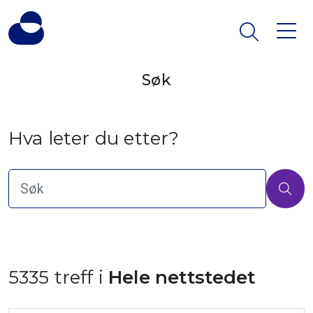
Søk
Hva leter du etter?
5335 treff i
 Hele nettstedet