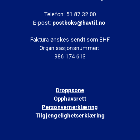
Telefon: 51 87 32 00
E-post:
postboks@havtil.no
Faktura ønskes sendt som EHF
Organisasjonsnummer:
986 174 613
Droppsone
Opphavsrett
Personvernerklæring
Tilgjengelighetserklæring