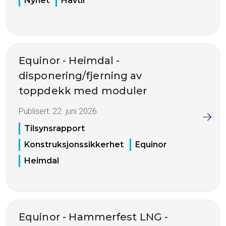
Nyhet
Havtil
Equinor - Heimdal -
disponering/fjerning av
toppdekk med moduler
Publisert:
22. juni 2026
Tilsynsrapport
Konstruksjonssikkerhet
Equinor
Heimdal
Equinor - Hammerfest LNG -