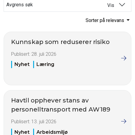
Avgrens søk
Vis
Sorter på relevans
Kunnskap som reduserer risiko
Publisert:
28. juli 2026
Nyhet
Læring
Havtil opphever stans av
personelltransport med AW189
Publisert:
13. juli 2026
Nyhet
Arbeidsmiljø