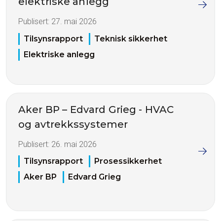
elektriske anlegg
Publisert:
27. mai 2026
Tilsynsrapport
Teknisk sikkerhet
Elektriske anlegg
Aker BP – Edvard Grieg - HVAC
og avtrekkssystemer
Publisert:
26. mai 2026
Tilsynsrapport
Prosessikkerhet
Aker BP
Edvard Grieg