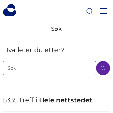
Søk
Hva leter du etter?
5335 treff i
 Hele nettstedet