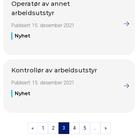
Operatør av annet
arbeidsutstyr
Publisert:
15. desember 2021
Nyhet
Kontrollør av arbeidsutstyr
Publisert:
15. desember 2021
Nyhet
«
1
2
3
4
5
...
»