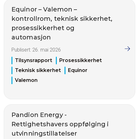
Equinor – Valemon –
kontrollrom, teknisk sikkerhet,
prosessikkerhet og
automasjon
Publisert:
26. mai 2026
Tilsynsrapport
Prosessikkerhet
Teknisk sikkerhet
Equinor
Valemon
Pandion Energy -
Rettighetshavers oppfølging i
utvinningstillatelser