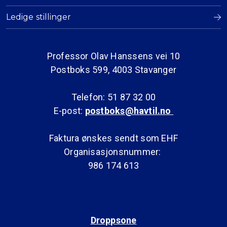
Ledige stillinger
Professor Olav Hanssens vei 10
Postboks 599, 4003 Stavanger
Telefon: 51 87 32 00
E-post:
postboks@havtil.no
Faktura ønskes sendt som EHF
Organisasjonsnummer:
986 174 613
Droppsone