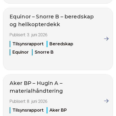
Equinor – Snorre B – beredskap
og helikopterdekk
Publisert:
3. juni 2026
Tilsynsrapport
Beredskap
Equinor
Snorre B
Aker BP – Hugin A –
materialhåndtering
Publisert:
8. juni 2026
Tilsynsrapport
Aker BP