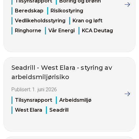
Tilsynsrapport
Boring og brønn
Beredskap
Risikostyring
Vedlikeholdsstyring
Kran og løft
Ringhorne
Vår Energi
KCA Deutag
Seadrill - West Elara - styring av
arbeidsmiljørisiko
Publisert:
1. juni 2026
Tilsynsrapport
Arbeidsmiljø
West Elara
Seadrill