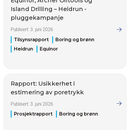
Equinor, Archer Oiltools og
Island Drilling – Heidrun -
pluggekampanje
Publisert:
3. juni 2026
Tilsynsrapport
Boring og brønn
Heidrun
Equinor
Rapport: Usikkerhet i
estimering av poretrykk
Publisert:
3. juni 2026
Prosjektrapport
Boring og brønn