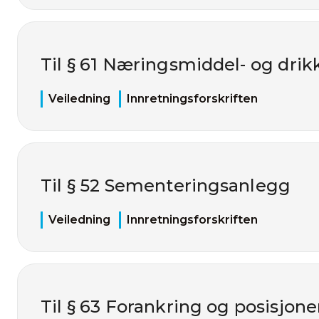
Til § 61 Næringsmiddel- og dri
Veiledning
Innretningsforskriften
Til § 52 Sementeringsanlegg
Veiledning
Innretningsforskriften
Til § 63 Forankring og posisjone