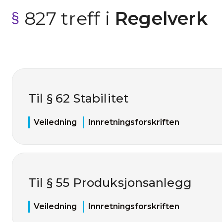
827 treff i
 Regelverk
Til § 62 Stabilitet
Veiledning
Innretningsforskriften
Til § 55 Produksjonsanlegg
Veiledning
Innretningsforskriften