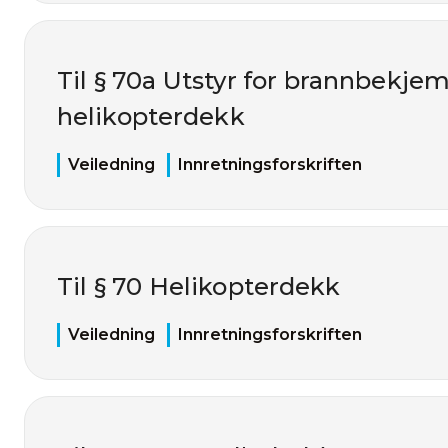
Til § 70a Utstyr for brannbekje
helikopterdekk
Veiledning
Innretningsforskriften
Til § 70 Helikopterdekk
Veiledning
Innretningsforskriften