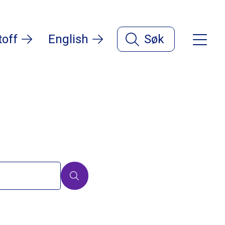
toff
English
Søk