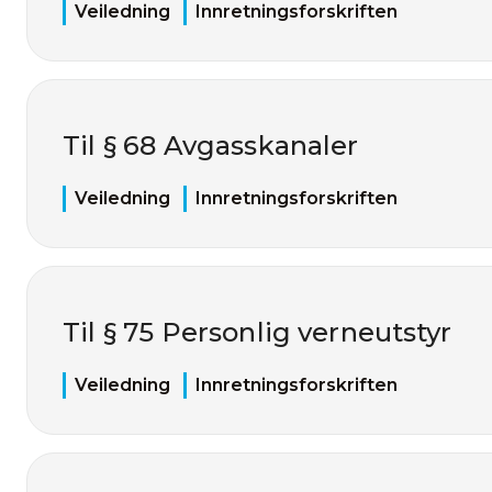
Veiledning
Innretningsforskriften
Til § 68 Avgasskanaler
Veiledning
Innretningsforskriften
Til § 75 Personlig verneutstyr
Veiledning
Innretningsforskriften