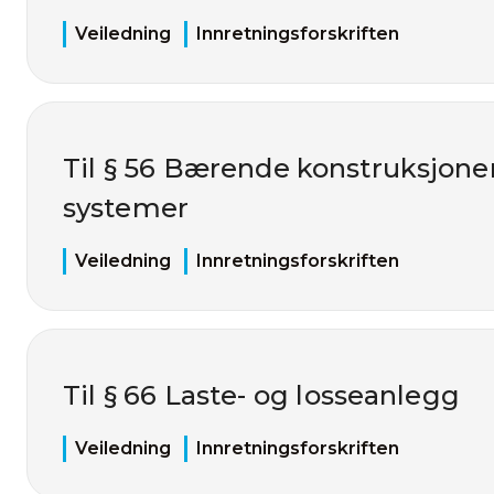
Veiledning
Innretningsforskriften
Til § 56 Bærende konstruksjone
systemer
Veiledning
Innretningsforskriften
Til § 66 Laste- og losseanlegg
Veiledning
Innretningsforskriften