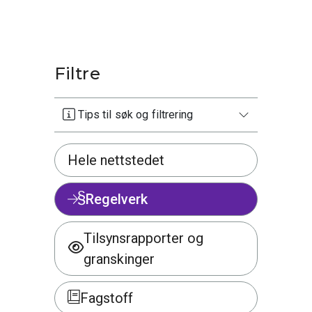
Filtre
Tips til søk og filtrering
Hele nettstedet
Regelverk
Tilsynsrapporter og
granskinger
Fagstoff