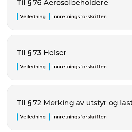
Til § 76 Aerosolbeholdere
Veiledning
Innretningsforskriften
Til § 73 Heiser
Veiledning
Innretningsforskriften
Til § 72 Merking av utstyr og las
Veiledning
Innretningsforskriften