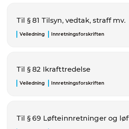
Til § 81 Tilsyn, vedtak, straff mv.
Veiledning
Innretningsforskriften
Til § 82 Ikrafttredelse
Veiledning
Innretningsforskriften
Til § 69 Løfteinnretninger og l