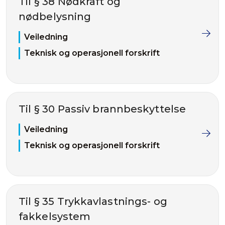
Til § 38 Nødkraft og
nødbelysning
Veiledning
Teknisk og operasjonell forskrift
Til § 30 Passiv brannbeskyttelse
Veiledning
Teknisk og operasjonell forskrift
Til § 35 Trykkavlastnings- og
fakkelsystem