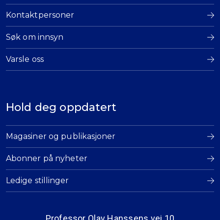
Kontaktpersoner
Søk om innsyn
Varsle oss
Hold deg oppdatert
Magasiner og publikasjoner
Abonner på nyheter
Ledige stillinger
Professor Olav Hanssens vei 10