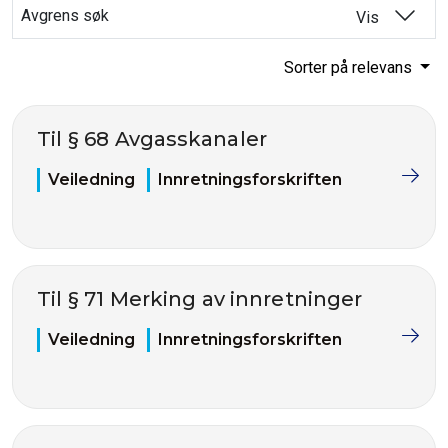
Avgrens søk
Vis
Sorter på relevans
Til § 68 Avgasskanaler
Veiledning
Innretningsforskriften
Til § 71 Merking av innretninger
Veiledning
Innretningsforskriften