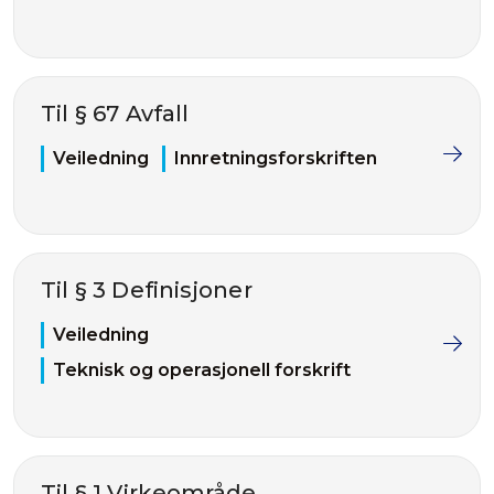
Til § 67 Avfall
Veiledning
Innretningsforskriften
Til § 3 Definisjoner
Veiledning
Teknisk og operasjonell forskrift
Til § 1 Virkeområde