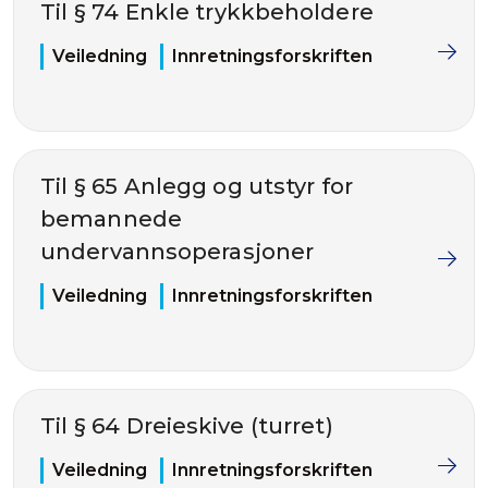
Til § 74 Enkle trykkbeholdere
Veiledning
Innretningsforskriften
Til § 65 Anlegg og utstyr for
bemannede
undervannsoperasjoner
Veiledning
Innretningsforskriften
Til § 64 Dreieskive (turret)
Veiledning
Innretningsforskriften