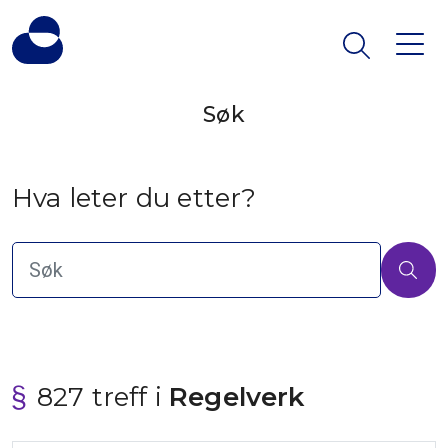
Søk
Hva leter du etter?
827 treff i
 Regelverk