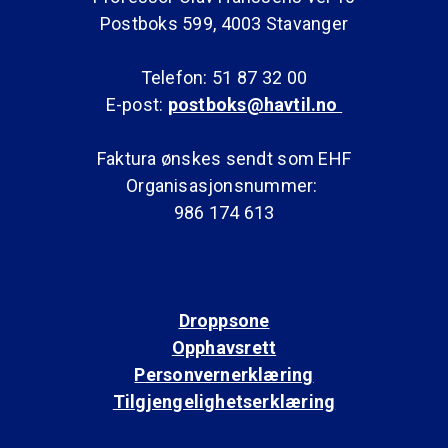
Postboks 599, 4003 Stavanger
Telefon: 51 87 32 00
E-post:
postboks@havtil.no
Faktura ønskes sendt som EHF
Organisasjonsnummer:
986 174 613
Droppsone
Opphavsrett
Personvernerklæring
Tilgjengelighetserklæring