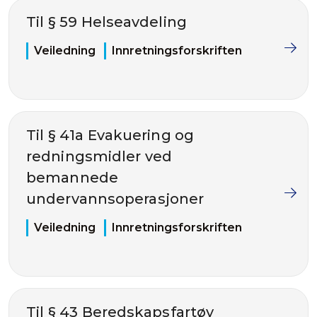
Til § 59 Helseavdeling
Veiledning
Innretningsforskriften
Til § 41a Evakuering og
redningsmidler ved
bemannede
undervannsoperasjoner
Veiledning
Innretningsforskriften
Til § 43 Beredskapsfartøy