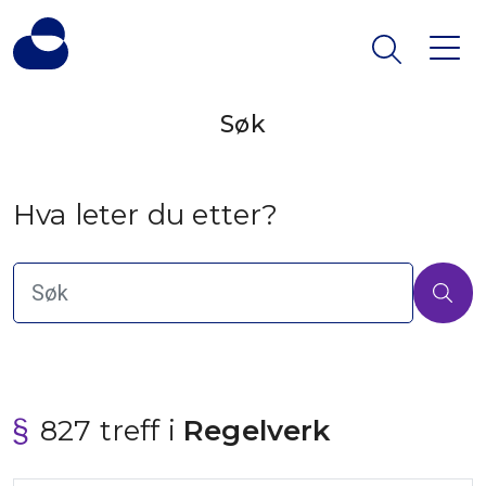
Søk
Hva leter du etter?
827 treff i
 Regelverk