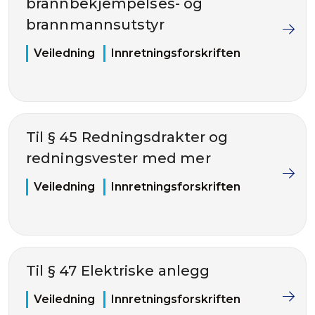
brannbekjempelses- og
brannmannsutstyr
Veiledning
Innretningsforskriften
Til § 45 Redningsdrakter og
redningsvester med mer
Veiledning
Innretningsforskriften
Til § 47 Elektriske anlegg
Veiledning
Innretningsforskriften