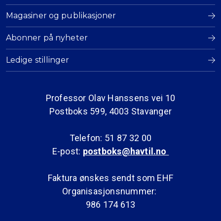
Magasiner og publikasjoner
Abonner på nyheter
Ledige stillinger
Professor Olav Hanssens vei 10
Postboks 599, 4003 Stavanger
Telefon: 51 87 32 00
E-post:
postboks@havtil.no
Faktura ønskes sendt som EHF
Organisasjonsnummer:
986 174 613