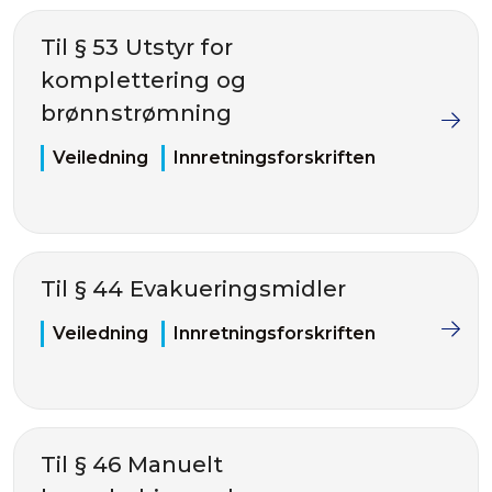
Til § 53 Utstyr for
komplettering og
brønnstrømning
Veiledning
Innretningsforskriften
Til § 44 Evakueringsmidler
Veiledning
Innretningsforskriften
Til § 46 Manuelt