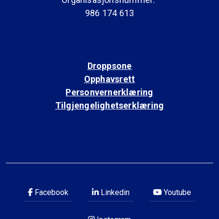
986 174 613
Droppsone
Opphavsrett
Personvernerklæring
Tilgjengelighetserklæring
Facebook
Linkedin
Youtube