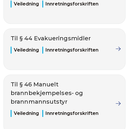
Veiledning
Innretningsforskriften
Til § 44 Evakueringsmidler
Veiledning
Innretningsforskriften
Til § 46 Manuelt
brannbekjempelses- og
brannmannsutstyr
Veiledning
Innretningsforskriften