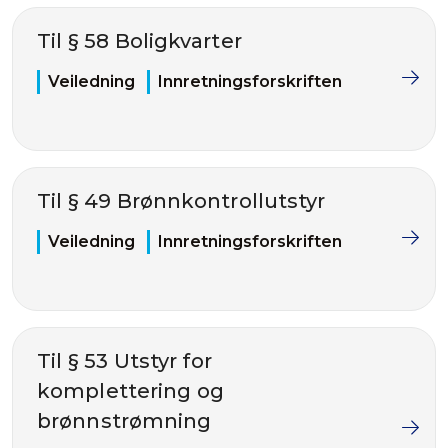
Til § 58 Boligkvarter
Veiledning
Innretningsforskriften
Til § 49 Brønnkontrollutstyr
Veiledning
Innretningsforskriften
Til § 53 Utstyr for
komplettering og
brønnstrømning