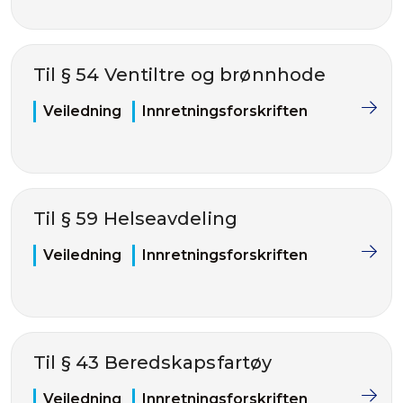
Til § 54 Ventiltre og brønnhode
Veiledning
Innretningsforskriften
Til § 59 Helseavdeling
Veiledning
Innretningsforskriften
Til § 43 Beredskapsfartøy
Veiledning
Innretningsforskriften