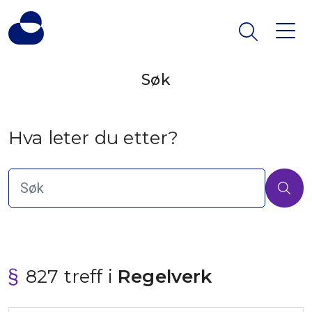
Søk
Hva leter du etter?
827 treff i
 Regelverk