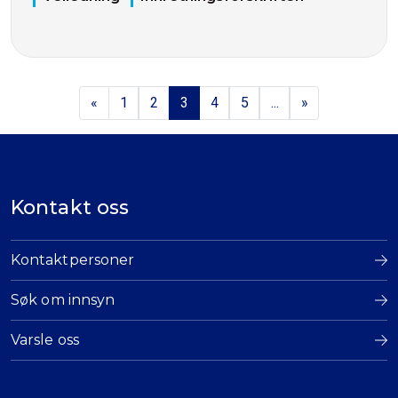
«
1
2
3
4
5
...
»
Kontakt oss
Kontaktpersoner
Søk om innsyn
Varsle oss