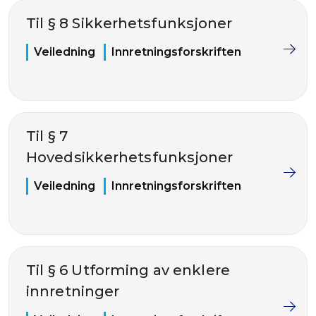
Til § 8 Sikkerhetsfunksjoner
Veiledning
Innretningsforskriften
Til § 7
Hovedsikkerhetsfunksjoner
Veiledning
Innretningsforskriften
Til § 6 Utforming av enklere
innretninger