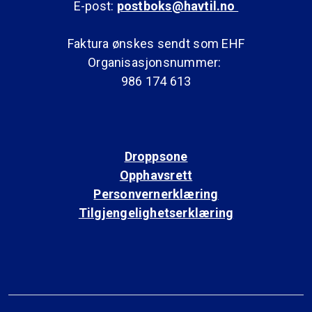
E-post:
postboks@havtil.no
Faktura ønskes sendt som EHF
Organisasjonsnummer:
986 174 613
Droppsone
Opphavsrett
Personvernerklæring
Tilgjengelighetserklæring