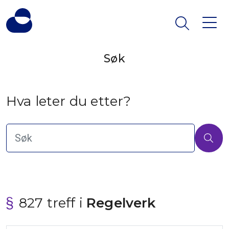
Søk
Hva leter du etter?
827 treff i
 Regelverk