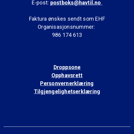
E-post:
postboks@havtil.no
Faktura ønskes sendt som EHF
Organisasjonsnummer:
986 174 613
Droppsone
Opphavsrett
Personvernerklæring
Tilgjengelighetserklæring