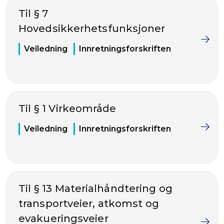
Til § 7
Hovedsikkerhetsfunksjoner
Veiledning
Innretningsforskriften
Til § 1 Virkeområde
Veiledning
Innretningsforskriften
Til § 13 Materialhåndtering og
transportveier, atkomst og
evakueringsveier