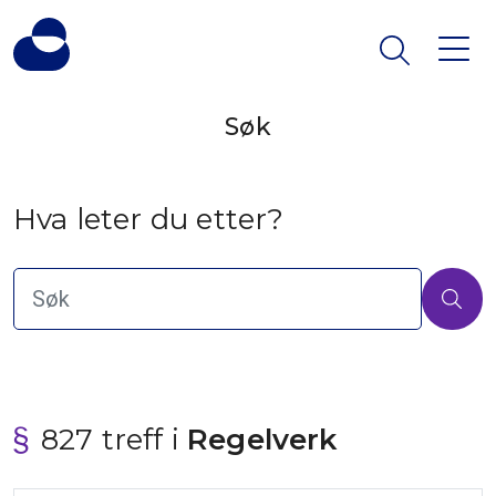
Søk
Hva leter du etter?
827 treff i
 Regelverk