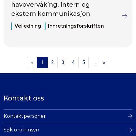
havovervåking, intern og
ekstern kommunikasjon
Veiledning
Innretningsforskriften
«
1
2
3
4
5
...
»
Kontakt oss
Kontaktpersoner
Søk om innsyn