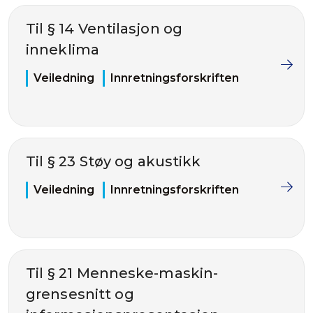
Til § 14 Ventilasjon og
inneklima
Veiledning
Innretningsforskriften
Til § 23 Støy og akustikk
Veiledning
Innretningsforskriften
Til § 21 Menneske-maskin-
grensesnitt og