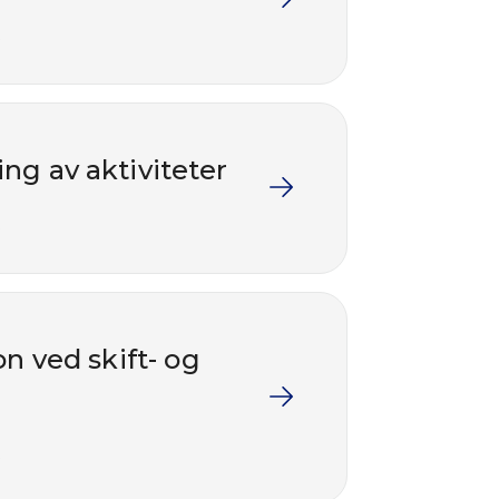
ing av aktiviteter
on ved skift- og