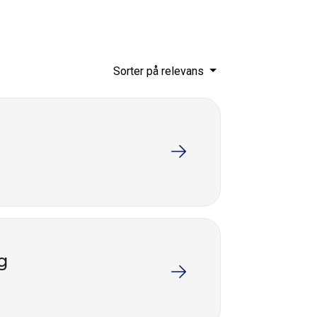
Sorter på relevans
g