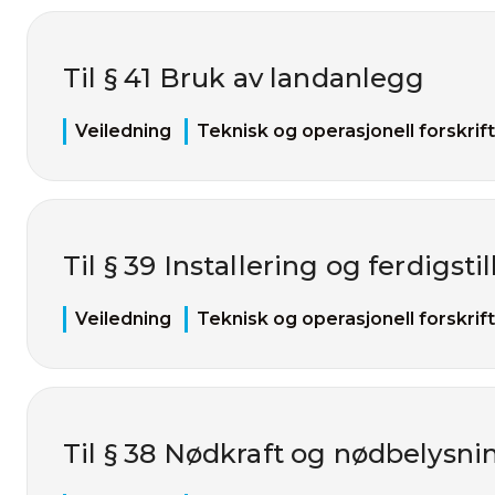
Til § 41 Bruk av landanlegg
Veiledning
Teknisk og operasjonell forskrift
Til § 39 Installering og ferdigstil
Veiledning
Teknisk og operasjonell forskrift
Til § 38 Nødkraft og nødbelysni