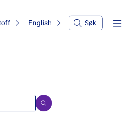
toff
English
Søk