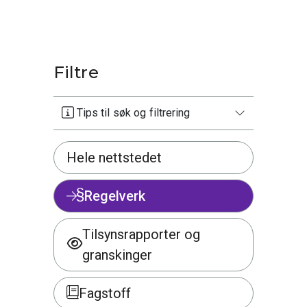
Filtre
Tips til søk og filtrering
Hele nettstedet
Regelverk
Tilsynsrapporter og
granskinger
Fagstoff