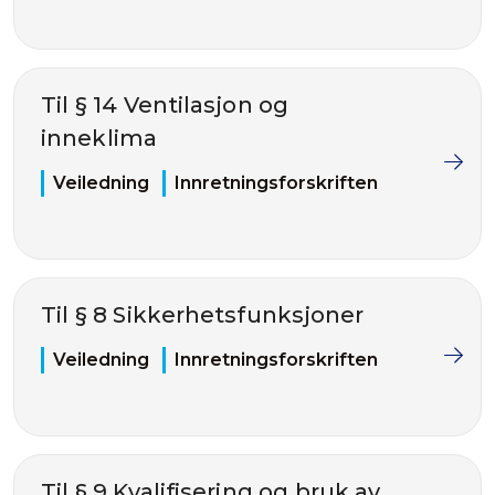
Til § 14 Ventilasjon og
inneklima
Veiledning
Innretningsforskriften
Til § 8 Sikkerhetsfunksjoner
Veiledning
Innretningsforskriften
Til § 9 Kvalifisering og bruk av