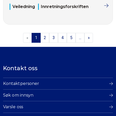
Veiledning
Innretningsforskriften
«
1
2
3
4
5
...
»
Kontakt oss
Kontaktpersoner
Søk om innsyn
Varsle oss