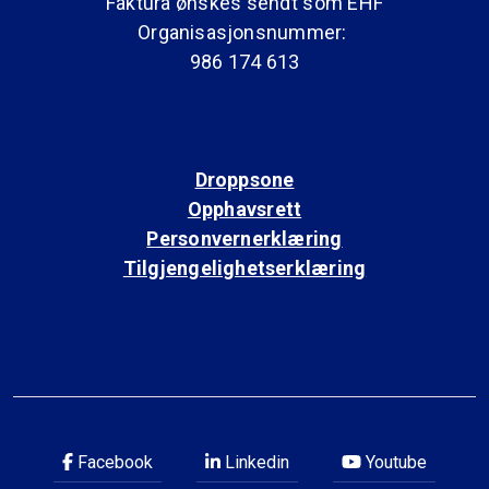
Faktura ønskes sendt som EHF
Organisasjonsnummer:
986 174 613
Droppsone
Opphavsrett
Personvernerklæring
Tilgjengelighetserklæring
Facebook
Linkedin
Youtube