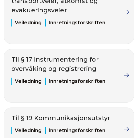
transportveier, atkomst og
evakueringsveier
Veiledning
Innretningsforskriften
Til § 17 Instrumentering for
overvåking og registrering
Veiledning
Innretningsforskriften
Til § 19 Kommunikasjonsutstyr
Veiledning
Innretningsforskriften