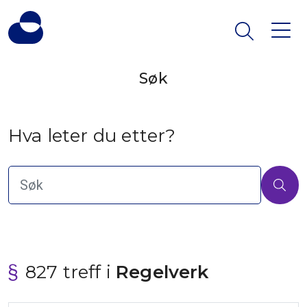
Søk
Hva leter du etter?
827 treff i
 Regelverk