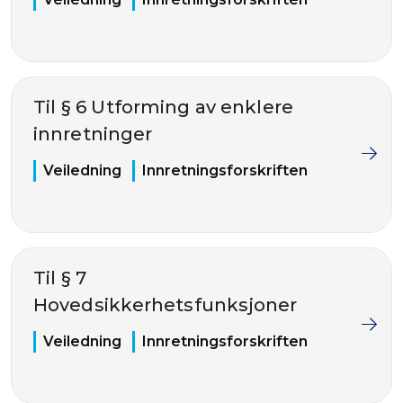
Til § 6 Utforming av enklere
innretninger
Veiledning
Innretningsforskriften
Til § 7
Hovedsikkerhetsfunksjoner
Veiledning
Innretningsforskriften