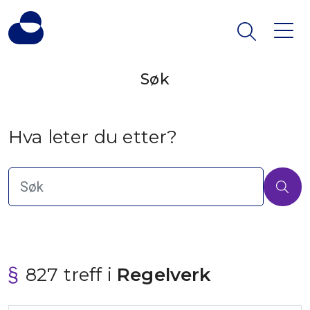
Søk
Hva leter du etter?
827 treff i
 Regelverk