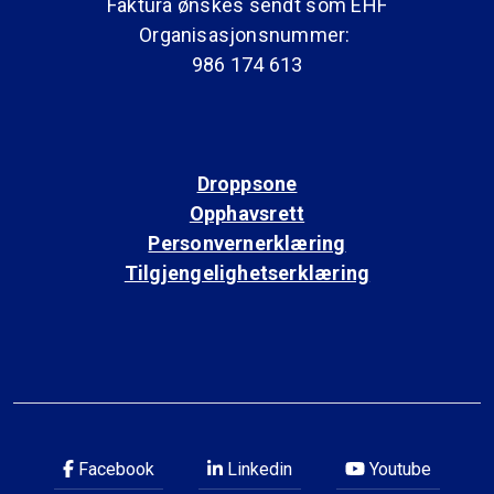
Faktura ønskes sendt som EHF
Organisasjonsnummer:
986 174 613
Droppsone
Opphavsrett
Personvernerklæring
Tilgjengelighetserklæring
Facebook
Linkedin
Youtube