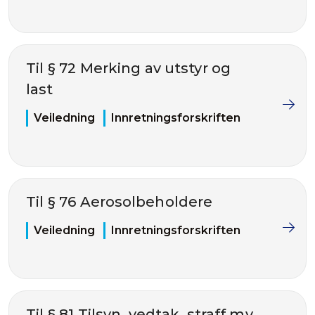
Til § 72 Merking av utstyr og
last
Veiledning
Innretningsforskriften
Til § 76 Aerosolbeholdere
Veiledning
Innretningsforskriften
Til § 81 Tilsyn, vedtak, straff mv.