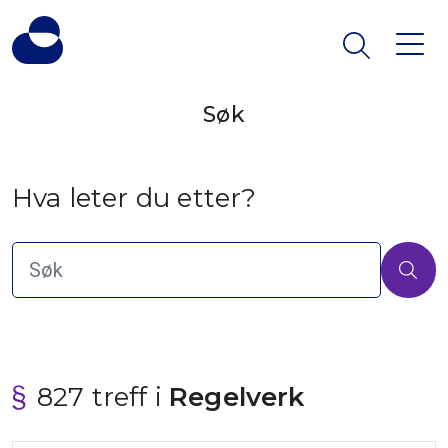
Søk
Hva leter du etter?
827 treff i
 Regelverk