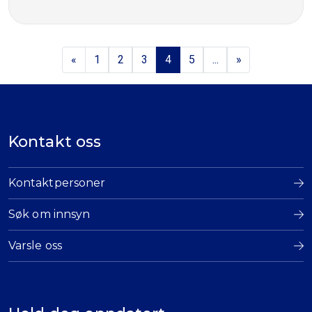
«
1
2
3
4
5
...
»
Kontakt oss
Kontaktpersoner
Søk om innsyn
Varsle oss