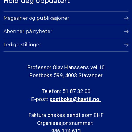
Hold deg oppdatert
Magasiner og publikasjoner
Abonner på nyheter
Ledige stillinger
Professor Olav Hanssens vei 10
Postboks 599, 4003 Stavanger
Telefon: 51 87 32 00
E-post:
postboks@havtil.no
Faktura ønskes sendt som EHF
Organisasjonsnummer:
986 174 613